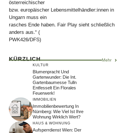
österreichischer
bzw. europäischer Lebensmittelhändler:innen in
Ungarn muss ein
rasches Ende haben. Fair Play sieht schließlich
anders aus.“ (
PWK426/DFS)
KÜRZLICH
Mehr
KULTUR
Blumenpracht Und
Gartenwunder: Die Int.
Gartenbaumesse Tulln
Entfesselt Ein Florales
Feuerwerk!
IMMOBILIEN
Immobilienbewertung In
Nürnberg: Wie Viel Ist Ihre
Wohnung Wirklich Wert?
HAUS & WOHNUNG
Aufsperrdienst Wien: Der