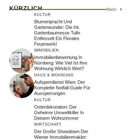
KÜRZLICH
Mehr
KULTUR
Blumenpracht Und
Gartenwunder: Die Int.
Gartenbaumesse Tulln
Entfesselt Ein Florales
Feuerwerk!
IMMOBILIEN
Immobilienbewertung In
Nürnberg: Wie Viel Ist Ihre
Wohnung Wirklich Wert?
HAUS & WOHNUNG
Aufsperrdienst Wien: Der
Komplette Notfall-Guide Für
Aussperrungen
KULTUR
Osterdekoration: Der
Geheime Umweltkiller In
Deinem Wohnzimmer
WIRTSCHAFT
Der Große Showdown Der
Wiener Immobilienmakler: