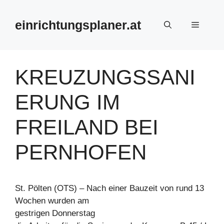
Zum
Inhalt
einrichtungsplaner.at
Menü
springen
KREUZUNGSSANI
ERUNG IM
FREILAND BEI
PERNHOFEN
St. Pölten (OTS) – Nach einer Bauzeit von rund 13
Wochen wurden am
gestrigen Donnerstag