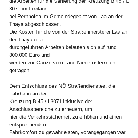
die Arbeiten für die Sanierung der Kreuzung B 45 / L
3071 im Freiland
bei Pernhofen im Gemeindegebiet von Laa an der
Thaya abgeschlossen.
Die Kosten für die von der Straßenmeisterei Laa an
der Thaya u. a.
durchgeführten Arbeiten belaufen sich auf rund
300.000 Euro und
werden zur Gänze vom Land Niederösterreich
getragen.
Dem Entschluss des NÖ Straßendienstes, die
Fahrbahn an der
Kreuzung B 45 / L3071 inklusive der
Anschlussbereiche zu erneuern, um
hier die Verkehrssicherheit zu erhöhen und einen
entsprechenden
Fahrkomfort zu gewährleisten, vorangegangen war