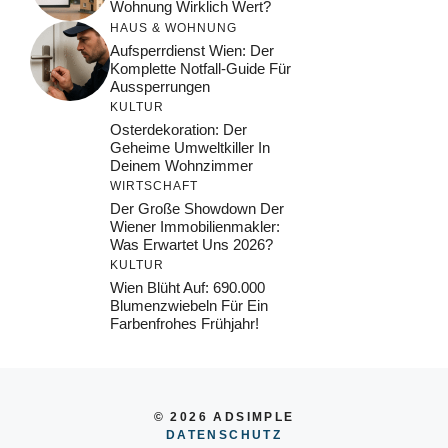
Wohnung Wirklich Wert?
HAUS & WOHNUNG
Aufsperrdienst Wien: Der
Komplette Notfall-Guide Für
Aussperrungen
KULTUR
Osterdekoration: Der
Geheime Umweltkiller In
Deinem Wohnzimmer
WIRTSCHAFT
Der Große Showdown Der
Wiener Immobilienmakler:
Was Erwartet Uns 2026?
KULTUR
Wien Blüht Auf: 690.000
Blumenzwiebeln Für Ein
Farbenfrohes Frühjahr!
© 2026 ADSIMPLE
DATENSCHUTZ