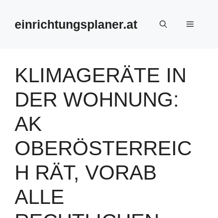
Zum
Inhalt
einrichtungsplaner.at
Menü
springen
KLIMAGERÄTE IN
DER WOHNUNG:
AK
OBERÖSTERREIC
H RÄT, VORAB
ALLE