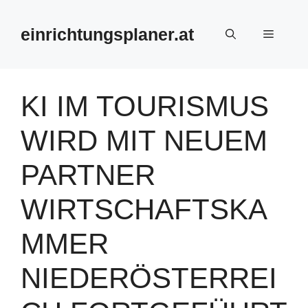
Zum
Inhalt
einrichtungsplaner.at
Menü
springen
KI IM TOURISMUS
WIRD MIT NEUEM
PARTNER
WIRTSCHAFTSKA
MMER
NIEDERÖSTERREI