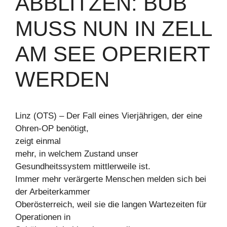
BBLITZEN: BUB M
USS NUN IN ZELL A
M SEE OPERIERT W
ERDEN
Linz (OTS) – Der Fall eines Vierjährigen, der eine
Ohren-OP benötigt,
zeigt einmal
mehr, in welchem Zustand unser
Gesundheitssystem mittlerweile ist.
Immer mehr verärgerte Menschen melden sich bei
der Arbeiterkammer
Oberösterreich, weil sie die langen Wartezeiten für
Operationen in