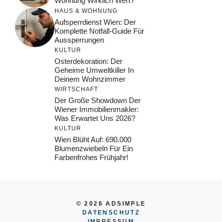
Wohnung Wirklich Wert?
HAUS & WOHNUNG
Aufsperrdienst Wien: Der
Komplette Notfall-Guide Für
Aussperrungen
KULTUR
Osterdekoration: Der
Geheime Umweltkiller In
Deinem Wohnzimmer
WIRTSCHAFT
Der Große Showdown Der
Wiener Immobilienmakler:
Was Erwartet Uns 2026?
KULTUR
Wien Blüht Auf: 690.000
Blumenzwiebeln Für Ein
Farbenfrohes Frühjahr!
© 2026 ADSIMPLE
DATENSCHUTZ
IMPRESSUM