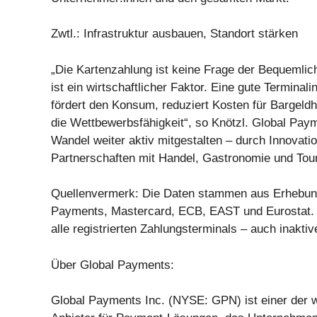
Zwtl.: Infrastruktur ausbauen, Standort stärken
„Die Kartenzahlung ist keine Frage der Bequemlich
ist ein wirtschaftlicher Faktor. Eine gute Terminali
fördert den Konsum, reduziert Kosten für Bargeldh
die Wettbewerbsfähigkeit“, so Knötzl. Global Paym
Wandel weiter aktiv mitgestalten – durch Innovati
Partnerschaften mit Handel, Gastronomie und Tou
Quellenvermerk: Die Daten stammen aus Erhebun
Payments, Mastercard, ECB, EAST und Eurostat. 
alle registrierten Zahlungsterminals – auch inaktiv
Über Global Payments:
Global Payments Inc. (NYSE: GPN) ist einer der w