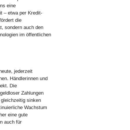
ens eine
t – etwa per Kredit-
ördert die
ät, sondern auch den
logien im öffentlichen
eute, jederzeit
nen. Händlerinnen und
ekt. Die
rgeldloser Zahlungen
gleichzeitig sinken
tinuierliche Wachstum
her eine gute
n auch für