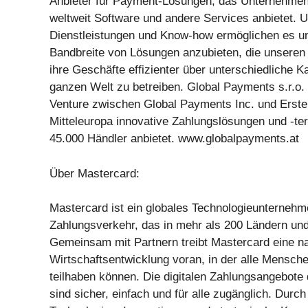
Anbieter für Payment-Lösungen, das Unternehmen
weltweit Software und andere Services anbietet. 
Dienstleistungen und Know-how ermöglichen es un
Bandbreite von Lösungen anzubieten, die unseren
ihre Geschäfte effizienter über unterschiedliche K
ganzen Welt zu betreiben. Global Payments s.r.o. i
Venture zwischen Global Payments Inc. und Erste
Mitteleuropa innovative Zahlungslösungen und -ter
45.000 Händler anbietet. www.globalpayments.at
Über Mastercard:
Mastercard ist ein globales Technologieunternehm
Zahlungsverkehr, das in mehr als 200 Ländern und
Gemeinsam mit Partnern treibt Mastercard eine na
Wirtschaftsentwicklung voran, in der alle Mensc
teilhaben können. Die digitalen Zahlungsangebot
sind sicher, einfach und für alle zugänglich. Durch