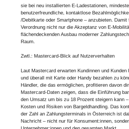
sie bei neu installierten E-Ladestationen, mindest
benutzerfreundliche, kontaktlose Bezahlmöglichkei
/Debitkarte oder Smartphone – anzubieten. Damit f
Verordnung nicht nur die Akzeptanz von E-Mobilit
flächendeckenden Ausbau moderner Zahlungstechno
Raum.
Zwtl.: Mastercard-Blick auf Nutzerverhalten
Laut Mastercard erwarten Kundinnen und Kunden h
und überall mit Karte oder Handy bezahlen zu kön
Händler, die das ermöglichen, profitieren davon dir
Mastercard-Daten zeigen, dass die Einführung ba
den Umsatz um bis zu 18 Prozent steigern kann – 
Kosten und Risiken von Bargeldhandling. Das kon
der Zahl an Zahlungsterminals in Österreich ist da
Nachricht – nicht nur für Konsument:innen, sonder
Unternehmer:innen und den gesamten Markt.