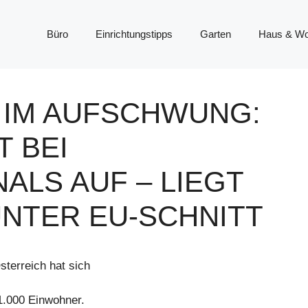
Büro
Einrichtungstipps
Garten
Haus & W
 IM AUFSCHWUNG:
 BEI
ALS AUF – LIEGT
NTER EU-SCHNITT
sterreich hat sich
1.000 Einwohner.