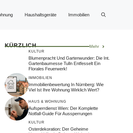
ohnung
Haushaltsgeräte
Immobilien
KÜRZLICH
Mehr
KULTUR
Blumenpracht Und Gartenwunder: Die Int.
Gartenbaumesse Tulln Entfesselt Ein
Florales Feuerwerk!
IMMOBILIEN
Immobilienbewertung In Nürnberg: Wie
Viel Ist Ihre Wohnung Wirklich Wert?
HAUS & WOHNUNG
Aufsperrdienst Wien: Der Komplette
Notfall-Guide Für Aussperrungen
KULTUR
Osterdekoration: Der Geheime