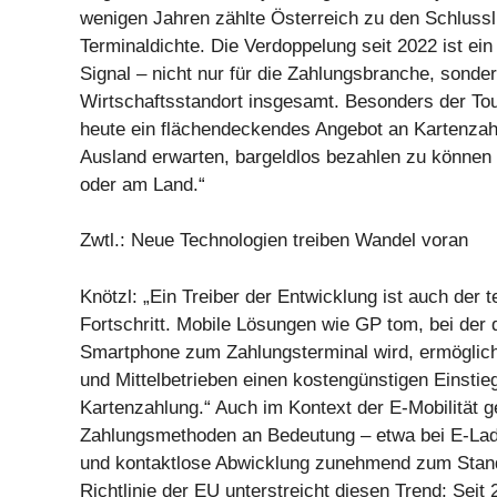
wenigen Jahren zählte Österreich zu den Schlussli
Terminaldichte. Die Verdoppelung seit 2022 ist ein
Signal – nicht nur für die Zahlungsbranche, sonder
Wirtschaftsstandort insgesamt. Besonders der Tou
heute ein flächendeckendes Angebot an Kartenza
Ausland erwarten, bargeldlos bezahlen zu könne
oder am Land.“
Zwtl.: Neue Technologien treiben Wandel voran
Knötzl: „Ein Treiber der Entwicklung ist auch der 
Fortschritt. Mobile Lösungen wie GP tom, bei der 
Smartphone zum Zahlungsterminal wird, ermöglich
und Mittelbetrieben einen kostengünstigen Einstieg
Kartenzahlung.“ Auch im Kontext der E-Mobilität g
Zahlungsmethoden an Bedeutung – etwa bei E-Lad
und kontaktlose Abwicklung zunehmend zum Stan
Richtlinie der EU unterstreicht diesen Trend: Seit 