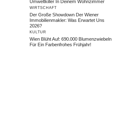
Umweltkiller In Deinem Wohnzimmer
WIRTSCHAFT
Der Große Showdown Der Wiener
Immobilienmakler: Was Erwartet Uns
2026?
KULTUR
Wien Blüht Auf: 690.000 Blumenzwiebeln
Für Ein Farbenfrohes Frühjahr!