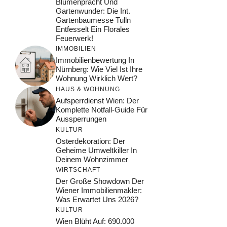
Blumenpracht Und
Gartenwunder: Die Int.
Gartenbaumesse Tulln
Entfesselt Ein Florales
Feuerwerk!
IMMOBILIEN
Immobilienbewertung In
Nürnberg: Wie Viel Ist Ihre
Wohnung Wirklich Wert?
HAUS & WOHNUNG
Aufsperrdienst Wien: Der
Komplette Notfall-Guide Für
Aussperrungen
KULTUR
Osterdekoration: Der
Geheime Umweltkiller In
Deinem Wohnzimmer
WIRTSCHAFT
Der Große Showdown Der
Wiener Immobilienmakler:
Was Erwartet Uns 2026?
KULTUR
Wien Blüht Auf: 690.000