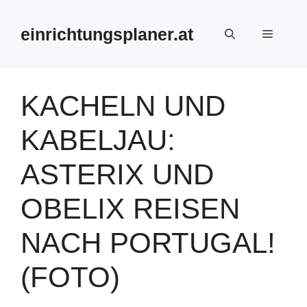
Zum
Inhalt
einrichtungsplaner.at
Menü
springen
KACHELN UND
KABELJAU:
ASTERIX UND
OBELIX REISEN
NACH PORTUGAL!
(FOTO)