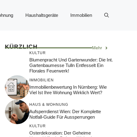
ohnung
Haushaltsgeräte
Immobilien
KÜRZLICH
Mehr
KULTUR
Blumenpracht Und Gartenwunder: Die Int.
Gartenbaumesse Tulln Entfesselt Ein
Florales Feuerwerk!
IMMOBILIEN
Immobilienbewertung In Nürnberg: Wie
Viel Ist Ihre Wohnung Wirklich Wert?
HAUS & WOHNUNG
Aufsperrdienst Wien: Der Komplette
Notfall-Guide Für Aussperrungen
KULTUR
Osterdekoration: Der Geheime