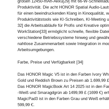
großen 12450-mAh-Akku[29] mit 66-W-Schnellladun
Produktivität. Die acht HONOR Spatial Audio-Laut
für einen beeindruckenden Klang in Kinoqualität, 
Produktivitätstools wie KI-Schreiben, KI-Meeting 
32] die Arbeitsabläufe für Profis und Kreative opt
WorkStation[33] ermöglicht schnelle, flexible Dat
verschiedene Betriebssysteme hinweg und gewährl
nahtlose Zusammenarbeit sowie Integration in mo
Arbeitsumgebungen.
Farbe, Preise und Verfügbarkeit [34]
Das HONOR Magic V5 ist in den Farben Ivory Whi
Gold und Reddish Brown zu Preisen ab 1.699,99 £ (
Das HONOR MagicBook Art 14 2025 ist in den Fa
-Weiß und Smaragdgrün ab 1499,99 £ (1699 Ꞓ) er
MagicPad3 ist in den Farben Grau und Weiß erhält
599,99 Ꞓ.