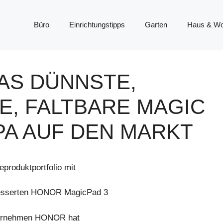
Büro
Einrichtungstipps
Garten
Haus & W
AS DÜNNSTE,
, FALTBARE MAGIC
PA AUF DEN MARKT
produktportfolio mit
esserten HONOR MagicPad 3
ternehmen HONOR hat