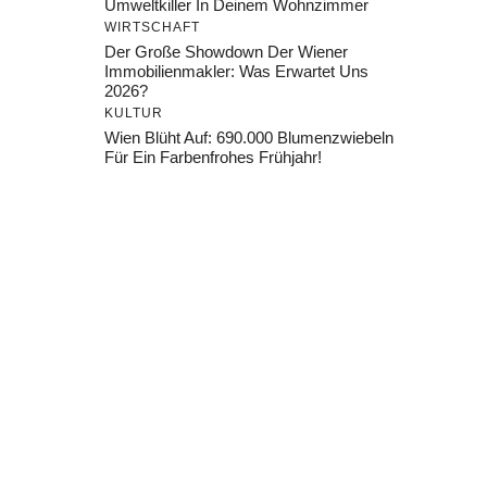
Umweltkiller In Deinem Wohnzimmer
WIRTSCHAFT
Der Große Showdown Der Wiener
Immobilienmakler: Was Erwartet Uns
2026?
KULTUR
Wien Blüht Auf: 690.000 Blumenzwiebeln
Für Ein Farbenfrohes Frühjahr!