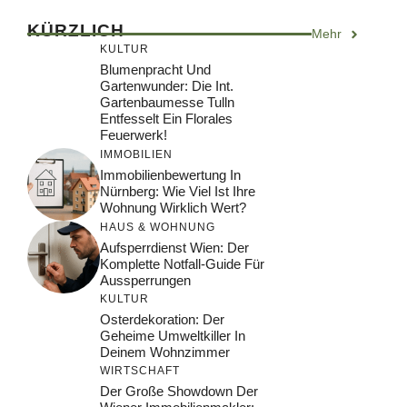
KÜRZLICH
Mehr
KULTUR
Blumenpracht Und
Gartenwunder: Die Int.
Gartenbaumesse Tulln
Entfesselt Ein Florales
Feuerwerk!
IMMOBILIEN
Immobilienbewertung In
Nürnberg: Wie Viel Ist Ihre
Wohnung Wirklich Wert?
HAUS & WOHNUNG
Aufsperrdienst Wien: Der
Komplette Notfall-Guide Für
Aussperrungen
KULTUR
Osterdekoration: Der
Geheime Umweltkiller In
Deinem Wohnzimmer
WIRTSCHAFT
Der Große Showdown Der