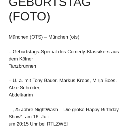
GEBURTSTAG
(FOTO)
München (OTS) – München (ots)
– Geburtstags-Special des Comedy-Klassikers aus
dem Kölner
Tanzbrunnen
– U. a. mit Tony Bauer, Markus Krebs, Mirja Boes,
Atze Schröder,
Abdelkarim
– „25 Jahre NightWash – Die große Happy Birthday
Show“, am 16. Juli
um 20:15 Uhr bei RTLZWEI