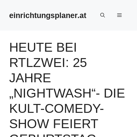
Zum
Inhalt
einrichtungsplaner.at
Menü
springen
HEUTE BEI
RTLZWEI: 25
JAHRE
„NIGHTWASH“- DIE
KULT-COMEDY-
SHOW FEIERT