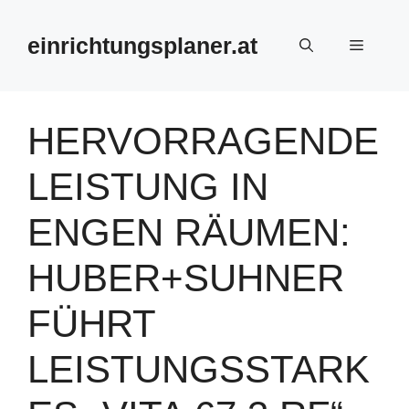
Zum
Inhalt
einrichtungsplaner.at
Menü
springen
HERVORRAGENDE
LEISTUNG IN
ENGEN RÄUMEN:
HUBER+SUHNER
FÜHRT
LEISTUNGSSTARK