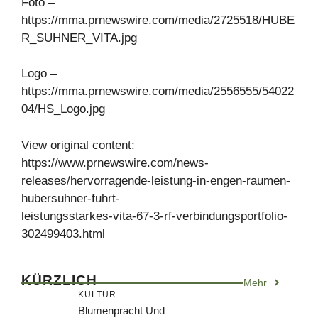
Foto –
https://mma.prnewswire.com/media/2725518/HUBE
R_SUHNER_VITA.jpg
Logo –
https://mma.prnewswire.com/media/2556555/54022
04/HS_Logo.jpg
View original content:
https://www.prnewswire.com/news-
releases/hervorragende-leistung-in-engen-raumen-
hubersuhner-fuhrt-
leistungsstarkes-vita-67-3-rf-verbindungsportfolio-
302499403.html
KÜRZLICH
Mehr
KULTUR
Blumenpracht Und