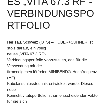
ES „VITA 67.3 RF“-
VERBINDUNGSPO
RTFOLIO
Herisau, Schweiz (OTS) – HUBER+SUHNER ist
stolz darauf, ein völlig
neues „VITA 67.3 RF“-
Verbindungsportfolio vorzustellen, das für die
Verwendung mit der
firmeneigenen lötfreien MINIBEND®-Hochfrequenz-
(HF)-
Kabelanschlusstechnik entwickelt wurde. Dieses
neue
Konnektivitätsportfolio ist ein entscheidender Faktor
für die sich