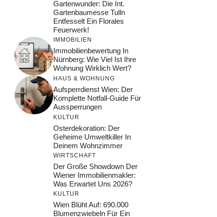
Gartenwunder: Die Int.
Gartenbaumesse Tulln
Entfesselt Ein Florales
Feuerwerk!
IMMOBILIEN
Immobilienbewertung In
Nürnberg: Wie Viel Ist Ihre
Wohnung Wirklich Wert?
HAUS & WOHNUNG
Aufsperrdienst Wien: Der
Komplette Notfall-Guide Für
Aussperrungen
KULTUR
Osterdekoration: Der
Geheime Umweltkiller In
Deinem Wohnzimmer
WIRTSCHAFT
Der Große Showdown Der
Wiener Immobilienmakler:
Was Erwartet Uns 2026?
KULTUR
Wien Blüht Auf: 690.000
Blumenzwiebeln Für Ein