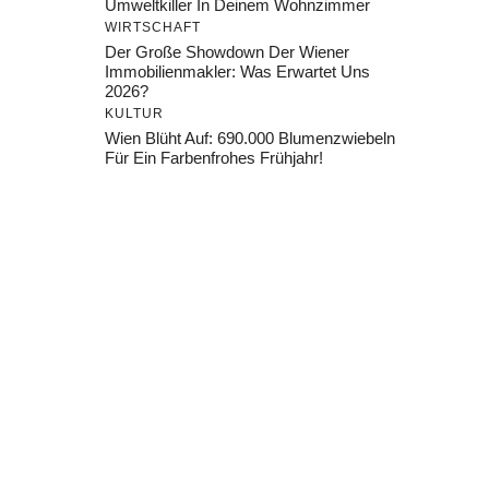
Umweltkiller In Deinem Wohnzimmer
WIRTSCHAFT
Der Große Showdown Der Wiener
Immobilienmakler: Was Erwartet Uns
2026?
KULTUR
Wien Blüht Auf: 690.000 Blumenzwiebeln
Für Ein Farbenfrohes Frühjahr!