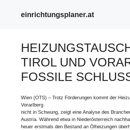
Zum
Inhalt
einrichtungsplaner.at
springen
HEIZUNGSTAUSCH
TIROL UND VORA
FOSSILE SCHLUS
Wien (OTS) – Trotz Förderungen kommt der Heizun
Vorarlberg
nicht in Schwung, zeigt eine Analyse des Branche
Austria. Während etwa in Niederösterreich nachha
heuer erstmals den Bestand an Ölheizungen überho