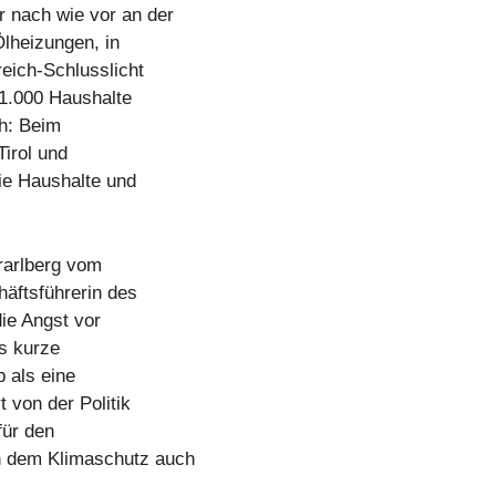
r nach wie vor an der
Ölheizungen, in
eich-Schlusslicht
 1.000 Haushalte
h: Beim
Tirol und
ie Haushalte und
orarlberg vom
häftsführerin des
ie Angst vor
es kurze
 als eine
t von der Politik
für den
n dem Klimaschutz auch