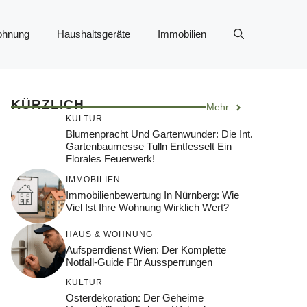
ohnung
Haushaltsgeräte
Immobilien
KÜRZLICH
Mehr
KULTUR
Blumenpracht Und Gartenwunder: Die Int.
Gartenbaumesse Tulln Entfesselt Ein
Florales Feuerwerk!
IMMOBILIEN
Immobilienbewertung In Nürnberg: Wie
Viel Ist Ihre Wohnung Wirklich Wert?
HAUS & WOHNUNG
Aufsperrdienst Wien: Der Komplette
Notfall-Guide Für Aussperrungen
KULTUR
Osterdekoration: Der Geheime