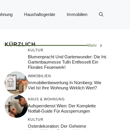
ohnung
Haushaltsgeräte
Immobilien
KÜRZLICH
Mehr
KULTUR
Blumenpracht Und Gartenwunder: Die Int.
Gartenbaumesse Tulln Entfesselt Ein
Florales Feuerwerk!
IMMOBILIEN
Immobilienbewertung In Nürnberg: Wie
Viel Ist Ihre Wohnung Wirklich Wert?
HAUS & WOHNUNG
Aufsperrdienst Wien: Der Komplette
Notfall-Guide Für Aussperrungen
KULTUR
Osterdekoration: Der Geheime