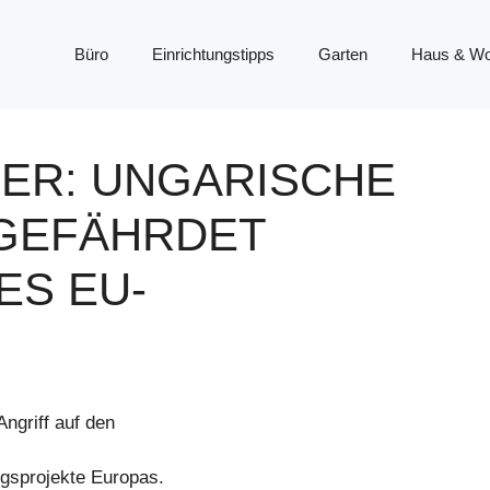
Büro
Einrichtungstipps
Garten
Haus & W
ER: UNGARISCHE
GEFÄHRDET
ES EU-
ngriff auf den
lgsprojekte Europas.