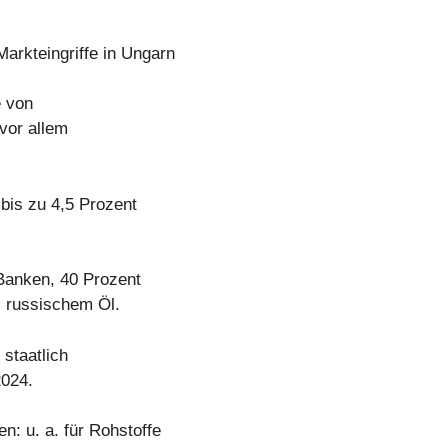
arkteingriffe in Ungarn
e von
vor allem
bis zu 4,5 Prozent
 Banken, 40 Prozent
i russischem Öl.
staatlich
2024.
: u. a. für Rohstoffe