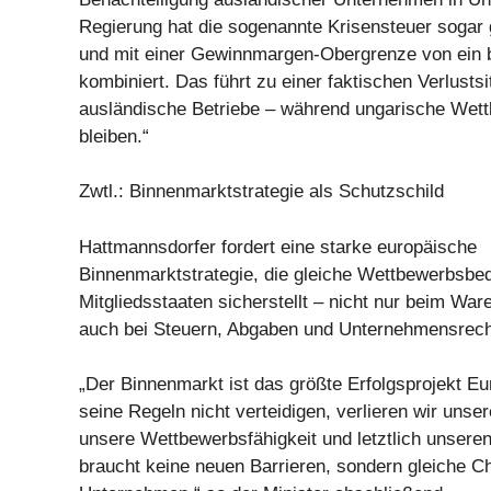
Regierung hat die sogenannte Krisensteuer sogar 
und mit einer Gewinnmargen-Obergrenze von ein b
kombiniert. Das führt zu einer faktischen Verlustsi
ausländische Betriebe – während ungarische Wet
bleiben.“
Zwtl.: Binnenmarktstrategie als Schutzschild
Hattmannsdorfer fordert eine starke europäische
Binnenmarktstrategie, die gleiche Wettbewerbsbed
Mitgliedsstaaten sicherstellt – nicht nur beim Wa
auch bei Steuern, Abgaben und Unternehmensrech
„Der Binnenmarkt ist das größte Erfolgsprojekt E
seine Regeln nicht verteidigen, verlieren wir unse
unsere Wettbewerbsfähigkeit und letztlich unsere
braucht keine neuen Barrieren, sondern gleiche Ch