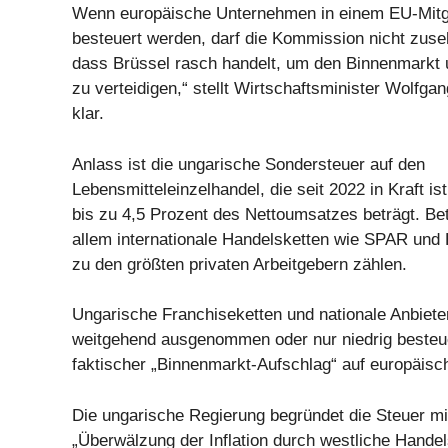
Wenn europäische Unternehmen in einem EU-Mitgli
besteuert werden, darf die Kommission nicht zuse
dass Brüssel rasch handelt, um den Binnenmarkt 
zu verteidigen,“ stellt Wirtschaftsminister Wolfg
klar.
Anlass ist die ungarische Sondersteuer auf den
Lebensmitteleinzelhandel, die seit 2022 in Kraft i
bis zu 4,5 Prozent des Nettoumsatzes beträgt. Bet
allem internationale Handelsketten wie SPAR und 
zu den größten privaten Arbeitgebern zählen.
Ungarische Franchiseketten und nationale Anbiet
weitgehend ausgenommen oder nur niedrig besteue
faktischer „Binnenmarkt-Aufschlag“ auf europäis
Die ungarische Regierung begründet die Steuer mi
„Überwälzung der Inflation durch westliche Handel