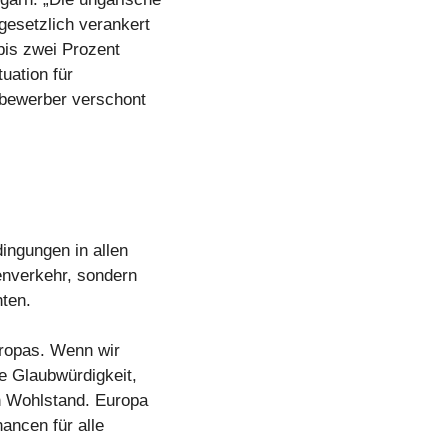
gesetzlich verankert
is zwei Prozent
tuation für
tbewerber verschont
ingungen in allen
renverkehr, sondern
ten.
uropas. Wenn wir
re Glaubwürdigkeit,
n Wohlstand. Europa
ancen für alle