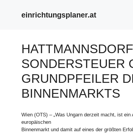
Zum
Inhalt
einrichtungsplaner.at
springen
HATTMANNSDORF
SONDERSTEUER 
GRUNDPFEILER D
BINNENMARKTS
Wien (OTS) – „Was Ungarn derzeit macht, ist ein A
europäischen
Binnenmarkt und damit auf eines der größten Erfo