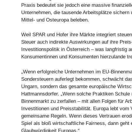
Praxis bedeutet sie jedoch eine massive finanziell
Unternehmen, die tausende Arbeitsplätze sichern
Mittel- und Osteuropa beleben.
Weil SPAR und Hofer ihre Märkte integriert steuern
Steuer auch indirekte Auswirkungen auf ihre Preis
Investitionspolitik in Österreich – was langfristig 
Konsumentinnen und Konsumenten hierzulande tre
„Wenn erfolgreiche Unternehmen im EU-Binnenmar
Sondersteuern auferlegt bekommen, schwächt das 
Ungarn, sondern das gesamte europäische Wirtsch
Hattmannsdorfer. „Wenn solche Praktiken Schule 
Binnenmarkt zu zerfallen – mit allen Folgen für Arb
Investitionen und Preisstabilität. Europa lebt vom 
gemeinsame Regeln. Wenn dieses Vertrauen erodi
Spiel als bloß wirtschaftliche Fairness, dann geht
Glaubwürdigkeit Europas.“