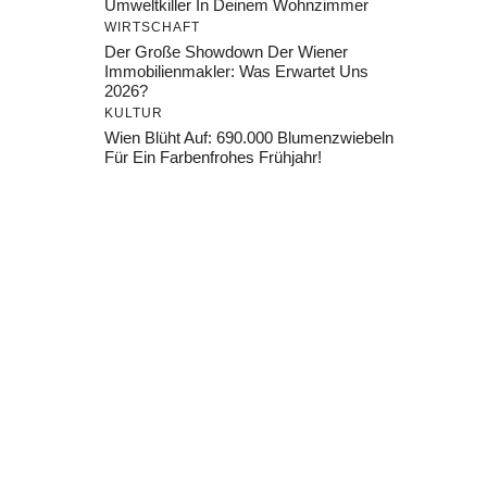
Umweltkiller In Deinem Wohnzimmer
WIRTSCHAFT
Der Große Showdown Der Wiener
Immobilienmakler: Was Erwartet Uns
2026?
KULTUR
Wien Blüht Auf: 690.000 Blumenzwiebeln
Für Ein Farbenfrohes Frühjahr!