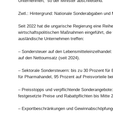
Unternehmen,“ so der Minister abschließend.
Zwtl.: Hintergrund: Nationale Sonderabgaben und M
Seit 2022 hat die ungarische Regierung eine Reih
wirtschaftspolitischen Maßnahmen eingeführt, die 
ausländische Unternehmen treffen:
– Sondersteuer auf den Lebensmitteleinzelhandel: 
auf den Nettoumsatz (seit 2024).
– Sektorale Sondersteuern: bis zu 30 Prozent für
für Pharmahandel, 95 Prozent auf Preisvorteile be
– Preisstopps und verpflichtende Sonderangebote: 
festgesetzte Preise und Rabattpflichten bis Mitte 
– Exportbeschränkungen und Gewinnabschöpfungen