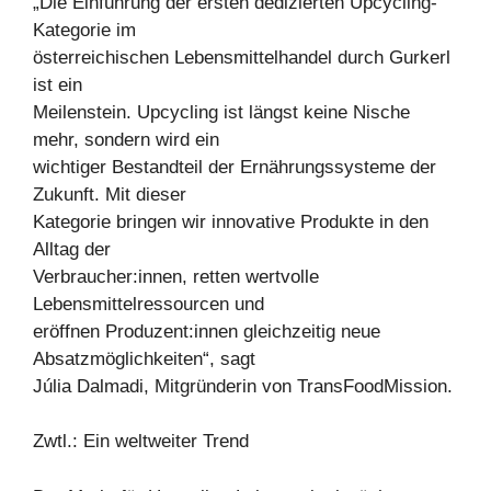
„Die Einführung der ersten dedizierten Upcycling-
Kategorie im
österreichischen Lebensmittelhandel durch Gurkerl
ist ein
Meilenstein. Upcycling ist längst keine Nische
mehr, sondern wird ein
wichtiger Bestandteil der Ernährungssysteme der
Zukunft. Mit dieser
Kategorie bringen wir innovative Produkte in den
Alltag der
Verbraucher:innen, retten wertvolle
Lebensmittelressourcen und
eröffnen Produzent:innen gleichzeitig neue
Absatzmöglichkeiten“, sagt
Júlia Dalmadi, Mitgründerin von TransFoodMission.
Zwtl.: Ein weltweiter Trend