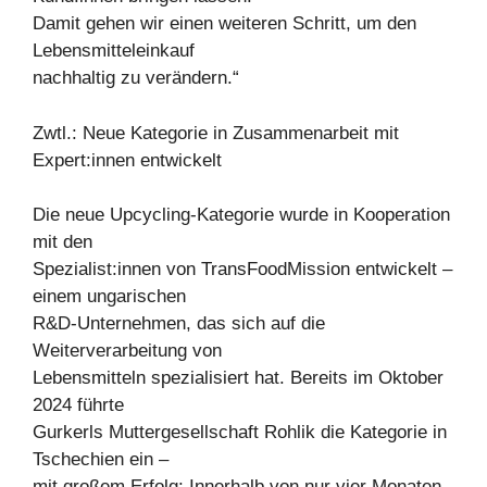
Damit gehen wir einen weiteren Schritt, um den
Lebensmitteleinkauf
nachhaltig zu verändern.“
Zwtl.: Neue Kategorie in Zusammenarbeit mit
Expert:innen entwickelt
Die neue Upcycling-Kategorie wurde in Kooperation
mit den
Spezialist:innen von TransFoodMission entwickelt –
einem ungarischen
R&D-Unternehmen, das sich auf die
Weiterverarbeitung von
Lebensmitteln spezialisiert hat. Bereits im Oktober
2024 führte
Gurkerls Muttergesellschaft Rohlik die Kategorie in
Tschechien ein –
mit großem Erfolg: Innerhalb von nur vier Monaten