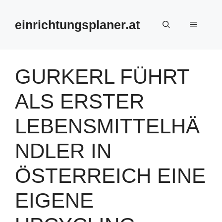
Zum
Inhalt
einrichtungsplaner.at
Menü
springen
GURKERL FÜHRT
ALS ERSTER
LEBENSMITTELHÄ
NDLER IN
ÖSTERREICH EINE
EIGENE