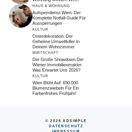
HAUS & WOHNUNG
Aufsperrdienst Wien: Der
Komplette Notfall-Guide Für
Aussperrungen
KULTUR
Osterdekoration: Der
Geheime Umweltkiller In
Deinem Wohnzimmer
WIRTSCHAFT
Der Große Showdown Der
Wiener Immobilienmakler:
Was Erwartet Uns 2026?
KULTUR
Wien Blüht Auf: 690.000
Blumenzwiebeln Für Ein
Farbenfrohes Frühjahr!
© 2026 ADSIMPLE
DATENSCHUTZ
IMPRESSUM