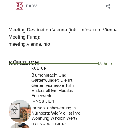
Meeting Destination Vienna (inkl. Infos zum Vienna
Meeting Fund):
meeting.vienna.info
KÜRZLICH
Mehr
KULTUR
Blumenpracht Und
Gartenwunder: Die Int.
Gartenbaumesse Tulln
Entfesselt Ein Florales
Feuerwerk!
IMMOBILIEN
Immobilienbewertung In
Nürnberg: Wie Viel Ist Ihre
Wohnung Wirklich Wert?
HAUS & WOHNUNG