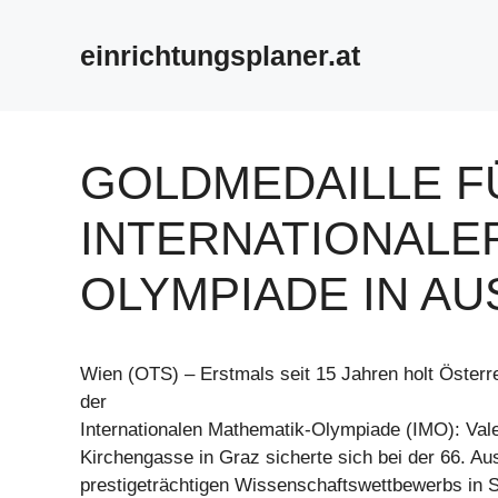
Zum
Inhalt
einrichtungsplaner.at
springen
GOLDMEDAILLE F
INTERNATIONALE
OLYMPIADE IN AU
Wien (OTS) – Erstmals seit 15 Jahren holt Österr
der
Internationalen Mathematik-Olympiade (IMO): Va
Kirchengasse in Graz sicherte sich bei der 66. A
prestigeträchtigen Wissenschaftswettbewerbs in 