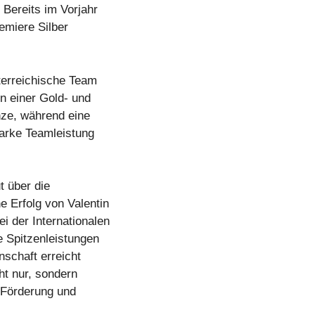
 Bereits im Vorjahr
emiere Silber
terreichische Team
n einer Gold- und
nze, während eine
arke Teamleistung
t über die
 Erfolg von Valentin
 der Internationalen
 Spitzenleistungen
nschaft erreicht
ht nur, sondern
 Förderung und