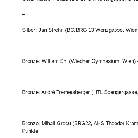
–
Silber: Jan Strehn (BG/BRG 13 Wenzgasse, Wien)
–
Bronze: William Shi (Wiedner Gymnasium, Wien) 
–
Bronze: André Tremetsberger (HTL Spengergasse,
–
Bronze: Mihail Grecu (BRG22, AHS Theodor Krame
Punkte