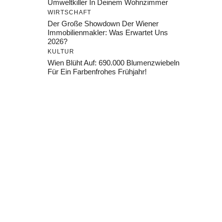
Umweltkiller In Deinem Wohnzimmer
WIRTSCHAFT
Der Große Showdown Der Wiener
Immobilienmakler: Was Erwartet Uns
2026?
KULTUR
Wien Blüht Auf: 690.000 Blumenzwiebeln
Für Ein Farbenfrohes Frühjahr!