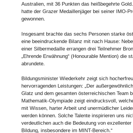
Australien, mit 36 Punkten das heißbegehrte Gold.
hatte der Grazer Medaillenjäger bei seiner IMO-Pr
gewonnen.
Insgesamt brachte das sechs Personen starke ös
eine beeindruckende Bilanz mit nach Hause: Nebe
einer Silbermedaille errangen drei Teilnehmer Bro
„Ehrende Erwähnung“ (Honourable Mention) die st
abrundete.
Bildungsminister Wiederkehr zeigt sich hocherfreu
hervorragenden Leistungen: „Der außergewöhnliche
Glatz und dem gesamten österreichischen Team bei
Mathematik-Olympiade zeigt eindrucksvoll, welche
mit Wissen, harter Arbeit und unermüdlicher Leide
werden können. Solche Talente inspirieren uns nic
verdeutlichen auch die Bedeutung von exzellenter
Bildung, insbesondere im MINT-Bereich.“