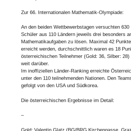
Zur 66. Internationalen Mathematik-Olympiade:
An den beiden Wettbewerbstagen versuchten 630 
Schüler aus 110 Ländern jeweils drei besonders a
Mathematikaufgaben zu lösen. Maximal 42 Punkte
erreicht werden, durchschnittlich waren es 18 Pun
österreichischen Teilnehmer (Gold: 36, Silber: 28) 
weit darüber.
Im inoffiziellen Länder-Ranking erreichte Österrei
unter den 110 teilnehmenden Nationen. Den Teamsi
gefolgt von den USA und Südkorea.
Die österreichischen Ergebnisse im Detail:
–
Gold: Valentin Glatz (BG/BRG Kirchengasse, Graz