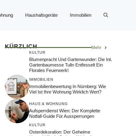
ohnung
Haushaltsgeräte
Immobilien
KÜRZLICH
Mehr
KULTUR
Blumenpracht Und Gartenwunder: Die Int.
Gartenbaumesse Tulln Entfesselt Ein
Florales Feuerwerk!
IMMOBILIEN
Immobilienbewertung In Nürnberg: Wie
Viel Ist Ihre Wohnung Wirklich Wert?
HAUS & WOHNUNG
Aufsperrdienst Wien: Der Komplette
Notfall-Guide Für Aussperrungen
KULTUR
Osterdekoration: Der Geheime