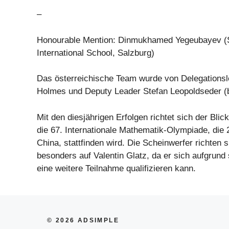
–
Honourable Mention: Dinmukhamed Yegeubayev (S
International School, Salzburg)
Das österreichische Team wurde von Delegationsle
Holmes und Deputy Leader Stefan Leopoldseder (b
Mit den diesjährigen Erfolgen richtet sich der Blic
die 67. Internationale Mathematik-Olympiade, die 
China, stattfinden wird. Die Scheinwerfer richten s
besonders auf Valentin Glatz, da er sich aufgrund 
eine weitere Teilnahme qualifizieren kann.
© 2026 ADSIMPLE