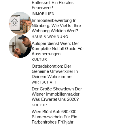
Entfesselt Ein Florales
Feuerwerk!
IMMOBILIEN
Immobilienbewertung In
Nürnberg: Wie Viel Ist Ihre
Wohnung Wirklich Wert?
HAUS & WOHNUNG
Aufsperrdienst Wien: Der
Komplette Notfall-Guide Für
Aussperrungen
KULTUR
Osterdekoration: Der
Geheime Umweltkiller In
Deinem Wohnzimmer
WIRTSCHAFT
Der Große Showdown Der
Wiener Immobilienmakler:
Was Erwartet Uns 2026?
KULTUR
Wien Blüht Auf: 690.000
Blumenzwiebeln Für Ein
Farbenfrohes Frühjahr!