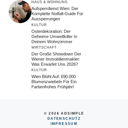
HAUS & WOHNUNG
Aufsperrdienst Wien: Der
Komplette Notfall-Guide Für
Aussperrungen
KULTUR
Osterdekoration: Der
Geheime Umweltkiller In
Deinem Wohnzimmer
WIRTSCHAFT
Der Große Showdown Der
Wiener Immobilienmakler:
Was Erwartet Uns 2026?
KULTUR
Wien Blüht Auf: 690.000
Blumenzwiebeln Für Ein
Farbenfrohes Frühjahr!
© 2026 ADSIMPLE
DATENSCHUTZ
IMPRESSUM