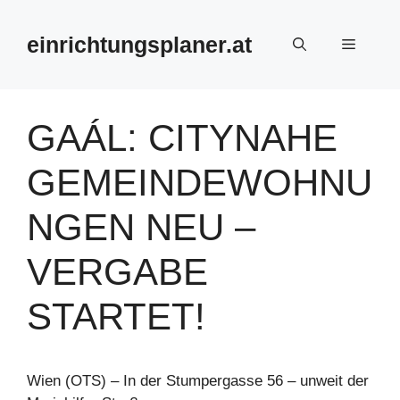
Zum
Inhalt
einrichtungsplaner.at
Menü
springen
GAÁL: CITYNAHE
GEMEINDEWOHNU
NGEN NEU –
VERGABE
STARTET!
Wien (OTS) – In der Stumpergasse 56 – unweit der