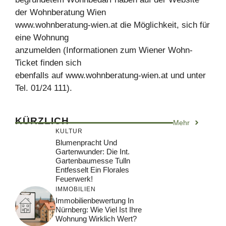
der Wohnberatung Wien
www.wohnberatung-wien.at die Möglichkeit, sich für
eine Wohnung
anzumelden (Informationen zum Wiener Wohn-
Ticket finden sich
ebenfalls auf www.wohnberatung-wien.at und unter
Tel. 01/24 111).
KÜRZLICH
Mehr
KULTUR
Blumenpracht Und
Gartenwunder: Die Int.
Gartenbaumesse Tulln
Entfesselt Ein Florales
Feuerwerk!
IMMOBILIEN
Immobilienbewertung In
Nürnberg: Wie Viel Ist Ihre
Wohnung Wirklich Wert?