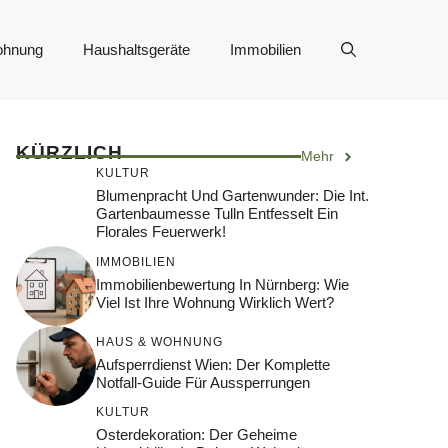
ohnung
Haushaltsgeräte
Immobilien
KÜRZLICH
Mehr
KULTUR
Blumenpracht Und Gartenwunder: Die Int.
Gartenbaumesse Tulln Entfesselt Ein
Florales Feuerwerk!
IMMOBILIEN
Immobilienbewertung In Nürnberg: Wie
Viel Ist Ihre Wohnung Wirklich Wert?
HAUS & WOHNUNG
Aufsperrdienst Wien: Der Komplette
Notfall-Guide Für Aussperrungen
KULTUR
Osterdekoration: Der Geheime