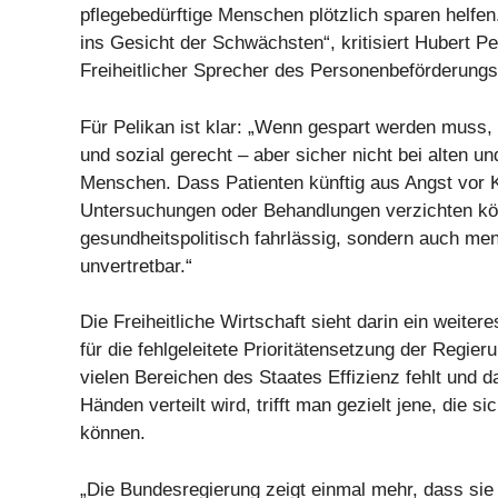
pflegebedürftige Menschen plötzlich sparen helfen
ins Gesicht der Schwächsten“, kritisiert Hubert Pe
Freiheitlicher Sprecher des Personenbeförderung
Für Pelikan ist klar: „Wenn gespart werden muss, 
und sozial gerecht – aber sicher nicht bei alten u
Menschen. Dass Patienten künftig aus Angst vor 
Untersuchungen oder Behandlungen verzichten könn
gesundheitspolitisch fahrlässig, sondern auch me
unvertretbar.“
Die Freiheitliche Wirtschaft sieht darin ein weitere
für die fehlgeleitete Prioritätensetzung der Regie
vielen Bereichen des Staates Effizienz fehlt und d
Händen verteilt wird, trifft man gezielt jene, die s
können.
„Die Bundesregierung zeigt einmal mehr, dass sie