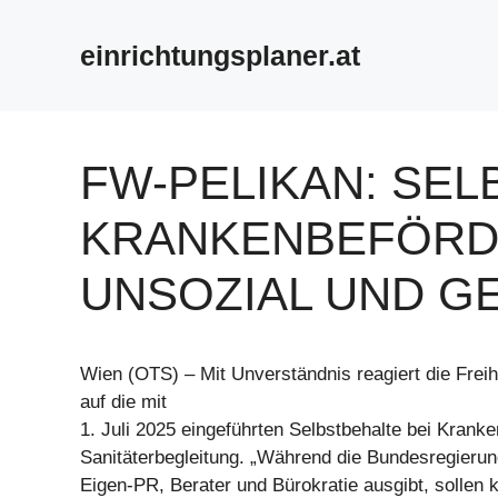
Zum
Inhalt
einrichtungsplaner.at
springen
FW-PELIKAN: SEL
KRANKENBEFÖRD
UNSOZIAL UND G
Wien (OTS) – Mit Unverständnis reagiert die Freihe
auf die mit
1. Juli 2025 eingeführten Selbstbehalte bei Kranke
Sanitäterbegleitung. „Während die Bundesregierung
Eigen-PR, Berater und Bürokratie ausgibt, sollen 