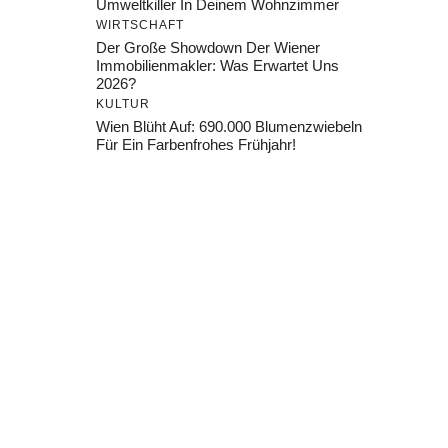
Umweltkiller In Deinem Wohnzimmer
WIRTSCHAFT
Der Große Showdown Der Wiener
Immobilienmakler: Was Erwartet Uns
2026?
KULTUR
Wien Blüht Auf: 690.000 Blumenzwiebeln
Für Ein Farbenfrohes Frühjahr!