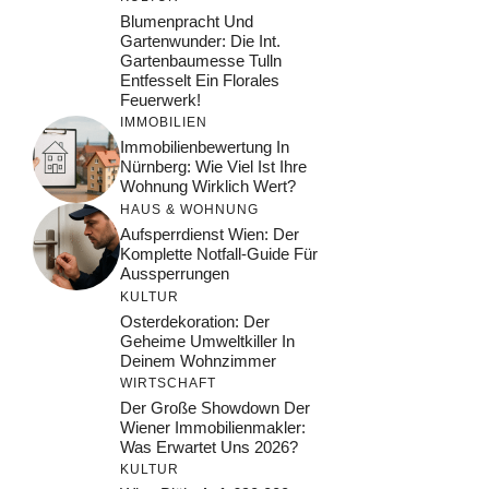
Blumenpracht Und
Gartenwunder: Die Int.
Gartenbaumesse Tulln
Entfesselt Ein Florales
Feuerwerk!
IMMOBILIEN
Immobilienbewertung In
Nürnberg: Wie Viel Ist Ihre
Wohnung Wirklich Wert?
HAUS & WOHNUNG
Aufsperrdienst Wien: Der
Komplette Notfall-Guide Für
Aussperrungen
KULTUR
Osterdekoration: Der
Geheime Umweltkiller In
Deinem Wohnzimmer
WIRTSCHAFT
Der Große Showdown Der
Wiener Immobilienmakler:
Was Erwartet Uns 2026?
KULTUR