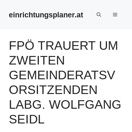
Zum
Inhalt
einrichtungsplaner.at
Menü
springen
FPÖ TRAUERT UM
ZWEITEN
GEMEINDERATSV
ORSITZENDEN
LABG. WOLFGANG
SEIDL