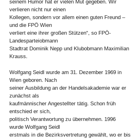
seinem Humor hat er vielen Mut gegeben. Wir
verlieren nicht nur einen
Kollegen, sondern vor allem einen guten Freund –
und die FPÖ Wien
verliert eine ihrer großen Stützen“, so FPÖ-
Landesparteiobmann
Stadtrat Dominik Nepp und Klubobmann Maximilian
Krauss.
Wolfgang Seidl wurde am 31. Dezember 1969 in
Wien geboren. Nach
seiner Ausbildung an der Handelsakademie war er
zunächst als
kaufmännischer Angestellter tätig. Schon früh
entschied er sich,
politisch Verantwortung zu übernehmen. 1996
wurde Wolfgang Seidl
erstmals in die Bezirksvertretung gewählt, wo er bis