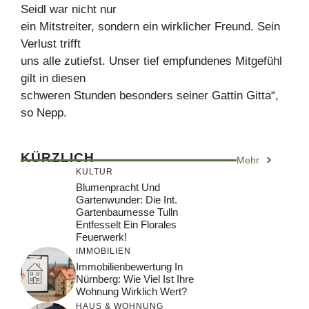
Seidl war nicht nur
ein Mitstreiter, sondern ein wirklicher Freund. Sein
Verlust trifft
uns alle zutiefst. Unser tief empfundenes Mitgefühl
gilt in diesen
schweren Stunden besonders seiner Gattin Gitta“,
so Nepp.
KÜRZLICH
Mehr
KULTUR
Blumenpracht Und
Gartenwunder: Die Int.
Gartenbaumesse Tulln
Entfesselt Ein Florales
Feuerwerk!
IMMOBILIEN
Immobilienbewertung In
Nürnberg: Wie Viel Ist Ihre
Wohnung Wirklich Wert?
HAUS & WOHNUNG