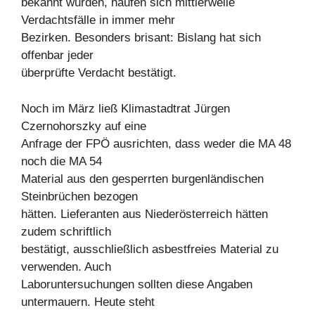
bekannt wurden, häufen sich mittlerweile
Verdachtsfälle in immer mehr
Bezirken. Besonders brisant: Bislang hat sich
offenbar jeder
überprüfte Verdacht bestätigt.
Noch im März ließ Klimastadtrat Jürgen
Czernohorszky auf eine
Anfrage der FPÖ ausrichten, dass weder die MA 48
noch die MA 54
Material aus den gesperrten burgenländischen
Steinbrüchen bezogen
hätten. Lieferanten aus Niederösterreich hätten
zudem schriftlich
bestätigt, ausschließlich asbestfreies Material zu
verwenden. Auch
Laboruntersuchungen sollten diese Angaben
untermauern. Heute steht