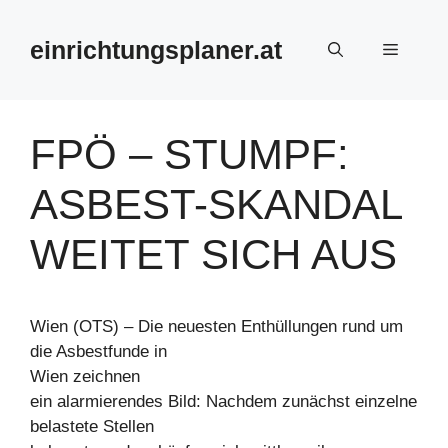
Zum
Inhalt
einrichtungsplaner.at
Menü
springen
FPÖ – STUMPF:
ASBEST-SKANDAL
WEITET SICH AUS
Wien (OTS) – Die neuesten Enthüllungen rund um
die Asbestfunde in
Wien zeichnen
ein alarmierendes Bild: Nachdem zunächst einzelne
belastete Stellen