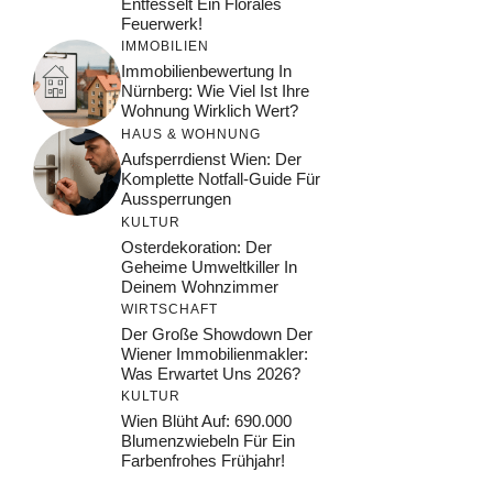
Entfesselt Ein Florales
Feuerwerk!
IMMOBILIEN
Immobilienbewertung In
Nürnberg: Wie Viel Ist Ihre
Wohnung Wirklich Wert?
HAUS & WOHNUNG
Aufsperrdienst Wien: Der
Komplette Notfall-Guide Für
Aussperrungen
KULTUR
Osterdekoration: Der
Geheime Umweltkiller In
Deinem Wohnzimmer
WIRTSCHAFT
Der Große Showdown Der
Wiener Immobilienmakler:
Was Erwartet Uns 2026?
KULTUR
Wien Blüht Auf: 690.000
Blumenzwiebeln Für Ein
Farbenfrohes Frühjahr!