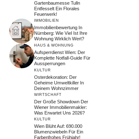
Gartenbaumesse Tulln
Entfesselt Ein Florales
Feuerwerk!
IMMOBILIEN
Immobilienbewertung In
Nürnberg: Wie Viel Ist Ihre
Wohnung Wirklich Wert?
HAUS & WOHNUNG
Aufsperrdienst Wien: Der
Komplette Notfall-Guide Für
Aussperrungen
KULTUR
Osterdekoration: Der
Geheime Umweltkiller In
Deinem Wohnzimmer
WIRTSCHAFT
Der Große Showdown Der
Wiener Immobilienmakler:
Was Erwartet Uns 2026?
KULTUR
Wien Blüht Auf: 690.000
Blumenzwiebeln Für Ein
Farbenfrohes Frühjahr!