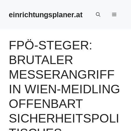
Zum
Inhalt
einrichtungsplaner.at
Menü
springen
FPÖ-STEGER:
BRUTALER
MESSERANGRIFF
IN WIEN-MEIDLING
OFFENBART
SICHERHEITSPOLI