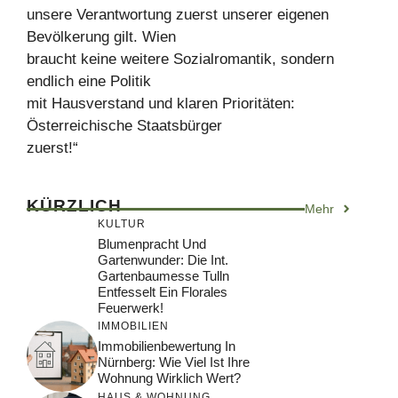
unsere Verantwortung zuerst unserer eigenen
Bevölkerung gilt. Wien
braucht keine weitere Sozialromantik, sondern
endlich eine Politik
mit Hausverstand und klaren Prioritäten:
Österreichische Staatsbürger
zuerst!“
KÜRZLICH
Mehr
KULTUR
Blumenpracht Und
Gartenwunder: Die Int.
Gartenbaumesse Tulln
Entfesselt Ein Florales
Feuerwerk!
IMMOBILIEN
Immobilienbewertung In
Nürnberg: Wie Viel Ist Ihre
Wohnung Wirklich Wert?
HAUS & WOHNUNG