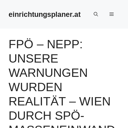
Zum
Inhalt
einrichtungsplaner.at
Menü
springen
FPÖ – NEPP:
UNSERE
WARNUNGEN
WURDEN
REALITÄT – WIEN
DURCH SPÖ-