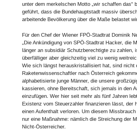
unter dem merkelschen Motto „wir schaffen das“ 
geführt, dass die Bundehauptstadt massiv überschu
arbeitende Bevölkerung über die Maße belastet wi
Für den Chef der Wiener FPÖ-Stadtrat Dominik Ne
„Die Ankündigung von SPÖ-Stadtrat Hacker, die M
länger an subsidiär Schutzberechtigte zu zahlen, is
überfälliger aber gleichzeitig viel zu wenig weitrei
Wie sich längst herauskristallisiert hat, sind nicht
Raketenwissenschaftler nach Österreich gekomme
alphabetisierte junge Männer, die unsere großzügi
kassieren, ohne Bereitschaft, sich jemals in den 
einzufügen. Wer hier seit mehr als fünf Jahren leb
Existenz vom Steuerzahler finanzieren lässt, der 
einen Aufenthalt verloren. Um diesem Missbrauch
nur eine Maßnahme: nämlich die Streichung der M
Nicht-Österreicher.