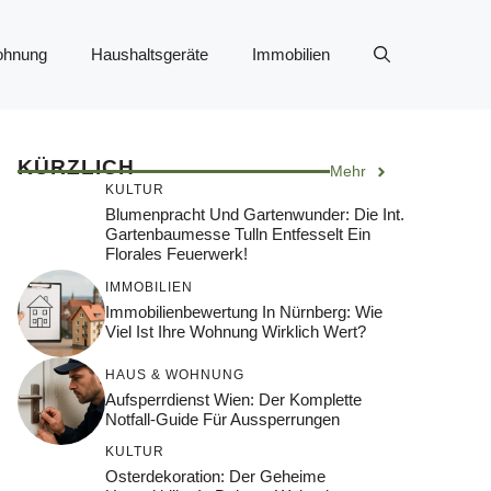
ohnung
Haushaltsgeräte
Immobilien
KÜRZLICH
Mehr
KULTUR
Blumenpracht Und Gartenwunder: Die Int.
Gartenbaumesse Tulln Entfesselt Ein
Florales Feuerwerk!
IMMOBILIEN
Immobilienbewertung In Nürnberg: Wie
Viel Ist Ihre Wohnung Wirklich Wert?
HAUS & WOHNUNG
Aufsperrdienst Wien: Der Komplette
Notfall-Guide Für Aussperrungen
KULTUR
Osterdekoration: Der Geheime