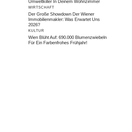
Umweltkiller In Deinem Wohnzimmer
WIRTSCHAFT
Der Große Showdown Der Wiener
Immobilienmakler: Was Erwartet Uns
2026?
KULTUR
Wien Blüht Auf: 690.000 Blumenzwiebeln
Für Ein Farbenfrohes Frühjahr!