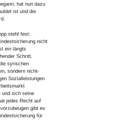
begann, hat nun dazu
ldet ist und die
rd.
pp steht fest:
indestsicherung nicht
t ein längts
chender Schritt.
 die syrischen
n, sondern nicht-
gen Sozialleistungen
Arbeitsmarkt
t und sich seine
hat jedes Recht auf
 vorzubeugen gibt es
indestsicherung für