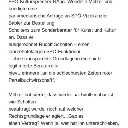
FPÖ-Kultursprecher NAbg. Wendelin Mölzer und
kündigte eine
parlamentarische Anfrage an SPÖ-Vizekanzler
Babler zur Bestellung
Scholtens zum Sonderberater für Kunst und Kultur
an. Dass er
ausgerechnet Rudolf Scholten – einen
jahrzehntelangen SPÖ-Funktionär
– ohne transparente Grundlage in eine nicht
legitimierte Beraterrolle
hievt, erinnere „an die schlechtesten Zeiten roter
Parteibuchwirtschaft“.
Mölzer kritisierte, dass weder nachvollziehbar ist,
wie Scholten
beauftragt wurde, noch auf welcher
Rechtsgrundlage er agiert. „Gab es
einen Vertrag? Wenn ja, wer hat ihn unterschrieben,