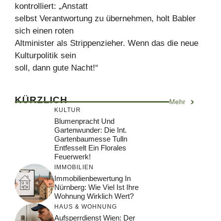
kontrolliert: „Anstatt
selbst Verantwortung zu übernehmen, holt Babler
sich einen roten
Altminister als Strippenzieher. Wenn das die neue
Kulturpolitik sein
soll, dann gute Nacht!“
KÜRZLICH
Mehr
KULTUR
Blumenpracht Und
Gartenwunder: Die Int.
Gartenbaumesse Tulln
Entfesselt Ein Florales
Feuerwerk!
IMMOBILIEN
Immobilienbewertung In
Nürnberg: Wie Viel Ist Ihre
Wohnung Wirklich Wert?
HAUS & WOHNUNG
Aufsperrdienst Wien: Der