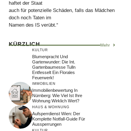
haftet der Staat
auch für potenzielle Schäden, falls das Mädchen
doch noch Taten im
Namen des IS verübt.“
KÜRZLICH
Mehr
KULTUR
Blumenpracht Und
Gartenwunder: Die Int.
Gartenbaumesse Tulln
Entfesselt Ein Florales
Feuerwerk!
IMMOBILIEN
Immobilienbewertung In
Nürnberg: Wie Viel Ist Ihre
Wohnung Wirklich Wert?
HAUS & WOHNUNG
Aufsperrdienst Wien: Der
Komplette Notfall-Guide Für
Aussperrungen
KULTUR