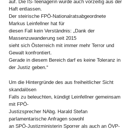
auf. Die IS-Teenagerin wurde auch vorzeitig aus der
Haft entlassen.
Der steirische FPÖ-Nationalratsabgeordnete
Markus Leinfellner hat für
diesen Fall kein Verständnis: „Dank der
Massenzuwanderung seit 2015
sieht sich Österreich mit immer mehr Terror und
Gewalt konfrontiert.
Gerade in diesem Bereich darf es keine Toleranz in
der Justiz geben.“
Um die Hintergründe des aus freiheitlicher Sicht
skandalösen
Falls zu beleuchten, kündigt Leinfellner gemeinsam
mit FPÖ-
Justizsprecher NAbg. Harald Stefan
parlamentarische Anfragen sowohl
an SPÖ-Justizministerin Sporrer als auch an ÖVP-