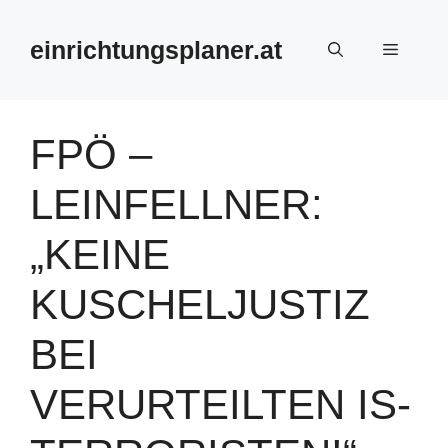
Zum
Inhalt
einrichtungsplaner.at
Menü
springen
FPÖ –
LEINFELLNER:
„KEINE
KUSCHELJUSTIZ
BEI
VERURTEILTEN IS-