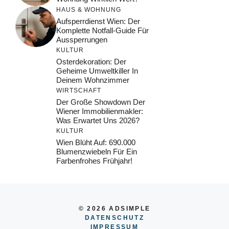
HAUS & WOHNUNG
Aufsperrdienst Wien: Der
Komplette Notfall-Guide Für
Aussperrungen
KULTUR
Osterdekoration: Der
Geheime Umweltkiller In
Deinem Wohnzimmer
WIRTSCHAFT
Der Große Showdown Der
Wiener Immobilienmakler:
Was Erwartet Uns 2026?
KULTUR
Wien Blüht Auf: 690.000
Blumenzwiebeln Für Ein
Farbenfrohes Frühjahr!
© 2026 ADSIMPLE
DATENSCHUTZ
IMPRESSUM