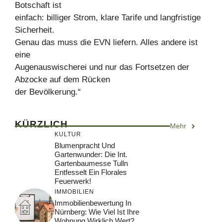
Botschaft ist
einfach: billiger Strom, klare Tarife und langfristige
Sicherheit.
Genau das muss die EVN liefern. Alles andere ist
eine
Augenauswischerei und nur das Fortsetzen der
Abzocke auf dem Rücken
der Bevölkerung.“
KÜRZLICH
Mehr
KULTUR
Blumenpracht Und
Gartenwunder: Die Int.
Gartenbaumesse Tulln
Entfesselt Ein Florales
Feuerwerk!
IMMOBILIEN
Immobilienbewertung In
Nürnberg: Wie Viel Ist Ihre
Wohnung Wirklich Wert?