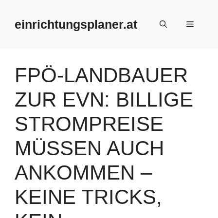
Zum
Inhalt
einrichtungsplaner.at
Menü
springen
FPÖ-LANDBAUER
ZUR EVN: BILLIGE
STROMPREISE
MÜSSEN AUCH
ANKOMMEN –
KEINE TRICKS,