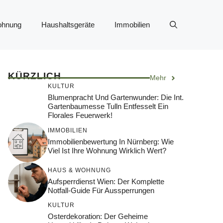
ohnung
Haushaltsgeräte
Immobilien
KÜRZLICH
Mehr
KULTUR
Blumenpracht Und Gartenwunder: Die Int.
Gartenbaumesse Tulln Entfesselt Ein
Florales Feuerwerk!
IMMOBILIEN
Immobilienbewertung In Nürnberg: Wie
Viel Ist Ihre Wohnung Wirklich Wert?
HAUS & WOHNUNG
Aufsperrdienst Wien: Der Komplette
Notfall-Guide Für Aussperrungen
KULTUR
Osterdekoration: Der Geheime