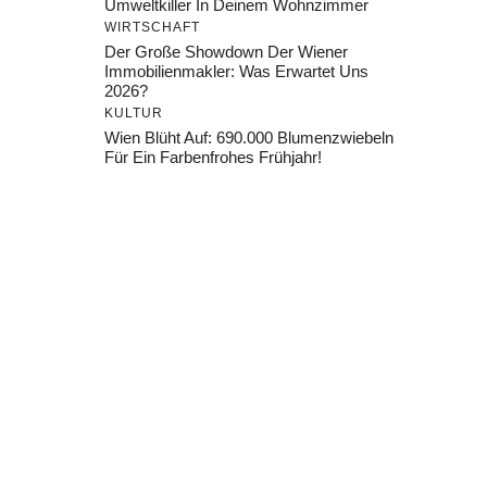
Umweltkiller In Deinem Wohnzimmer
WIRTSCHAFT
Der Große Showdown Der Wiener
Immobilienmakler: Was Erwartet Uns
2026?
KULTUR
Wien Blüht Auf: 690.000 Blumenzwiebeln
Für Ein Farbenfrohes Frühjahr!