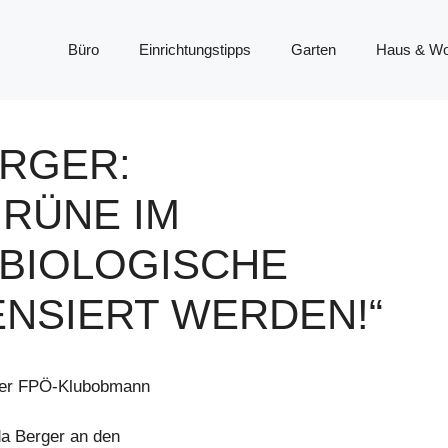
Büro
Einrichtungstipps
Garten
Haus & W
ERGER:
GRÜNE IM
BIOLOGISCHE
ENSIERT WERDEN!“
ener FPÖ-Klubobmann
a Berger an den