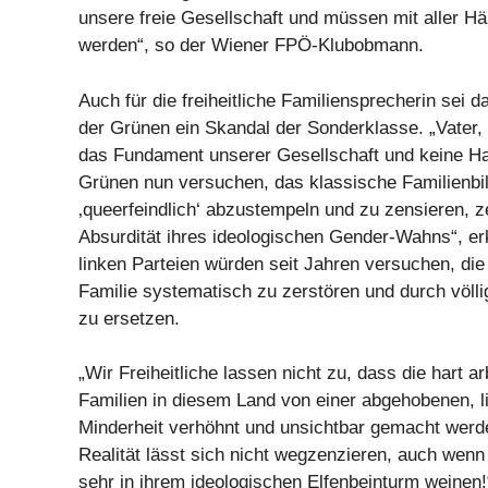
unsere freie Gesellschaft und müssen mit aller H
werden“, so der Wiener FPÖ-Klubobmann.
Auch für die freiheitliche Familiensprecherin sei 
der Grünen ein Skandal der Sonderklasse. „Vater,
das Fundament unserer Gesellschaft und keine Ha
Grünen nun versuchen, das klassische Familienbil
‚queerfeindlich‘ abzustempeln und zu zensieren, z
Absurdität ihres ideologischen Gender-Wahns“, erk
linken Parteien würden seit Jahren versuchen, die t
Familie systematisch zu zerstören und durch völl
zu ersetzen.
„Wir Freiheitliche lassen nicht zu, dass die hart a
Familien in diesem Land von einer abgehobenen, l
Minderheit verhöhnt und unsichtbar gemacht werde
Realität lässt sich nicht wegzenzieren, auch wen
sehr in ihrem ideologischen Elfenbeinturm weinen!“