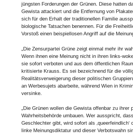
jüngsten Forderungen der Grünen. Diese hatten 
Gewista attackiert und die Entfernung von Plakaten
sich für den Erhalt der traditionellen Familie aus
biologische Tatsachen benennen. Für die Freiheitli
Vorstoß einen beispiellosen Angriff auf die Meinung
„Die Zensurpartei Grüne zeigt einmal mehr ihr wa
Wenn ihnen eine Meinung nicht in ihren links-woke
sie sofort verboten und aus dem öffentlichen Raum
kritisierte Krauss. Es sei bezeichnend für die völli
Realitätsverweigerung dieser politischen Gruppier
an Werbesujets abarbeite, während Wien in Krimin
versinke.
„Die Grünen wollen die Gewista offenbar zu ihrer 
Wahrheitsbehörde umbauen. Wer ausspricht, dass
Geschlechter gibt, wird sofort als ‚queerfeindlich‘ 
linke Meinungsdiktatur und dieser Verbotswahn sin