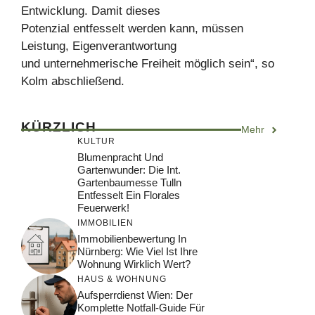
Entwicklung. Damit dieses
Potenzial entfesselt werden kann, müssen
Leistung, Eigenverantwortung
und unternehmerische Freiheit möglich sein“, so
Kolm abschließend.
KÜRZLICH
Mehr
KULTUR
Blumenpracht Und
Gartenwunder: Die Int.
Gartenbaumesse Tulln
Entfesselt Ein Florales
Feuerwerk!
IMMOBILIEN
Immobilienbewertung In
Nürnberg: Wie Viel Ist Ihre
Wohnung Wirklich Wert?
HAUS & WOHNUNG
Aufsperrdienst Wien: Der
Komplette Notfall-Guide Für