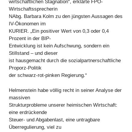
wirtschaftlichen Stagnation“, erklärte FPÖ-
Wirtschaftssprecherin
NAbg. Barbara Kolm zu den jüngsten Aussagen des
IV-Ökonomen im
KURIER. „Ein positiver Wert von 0,3 oder 0,4
Prozent in der BIP-
Entwicklung ist kein Aufschwung, sondern ein
Stillstand – und dieser
ist hausgemacht durch die sozialpartnerschaftliche
Proporz-Politik
der schwarz-rot-pinken Regierung.“
Helmenstein habe völlig recht in seiner Analyse der
massiven
Strukturprobleme unserer heimischen Wirtschaft:
eine erdrückende
Steuer- und Abgabenlast, eine untragbare
Überregulierung, viel zu