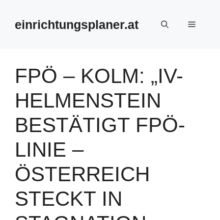
Zum
Inhalt
einrichtungsplaner.at
Menü
springen
FPÖ – KOLM: „IV-
HELMENSTEIN
BESTÄTIGT FPÖ-
LINIE –
ÖSTERREICH
STECKT IN