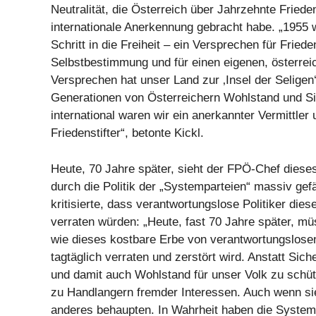
Neutralität, die Österreich über Jahrzehnte Fried
internationale Anerkennung gebracht habe. „1955 
Schritt in die Freiheit – ein Versprechen für Frieden
Selbstbestimmung und für einen eigenen, österre
Versprechen hat unser Land zur ‚Insel der Selige
Generationen von Österreichern Wohlstand und Si
international waren wir ein anerkannter Vermittler
Friedenstifter“, betonte Kickl.
Heute, 70 Jahre später, sieht der FPÖ-Chef diese
durch die Politik der „Systemparteien“ massiv gefä
kritisierte, dass verantwortungslose Politiker die
verraten würden: „Heute, fast 70 Jahre später, mü
wie dieses kostbare Erbe von verantwortungslosen
tagtäglich verraten und zerstört wird. Anstatt Sich
und damit auch Wohlstand für unser Volk zu schü
zu Handlangern fremder Interessen. Auch wenn si
anderes behaupten. In Wahrheit haben die System