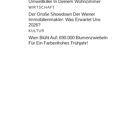
Umweltkiller In Deinem Wohnzimmer
WIRTSCHAFT
Der Große Showdown Der Wiener
Immobilienmakler: Was Erwartet Uns
2026?
KULTUR
Wien Blüht Auf: 690.000 Blumenzwiebeln
Für Ein Farbenfrohes Frühjahr!