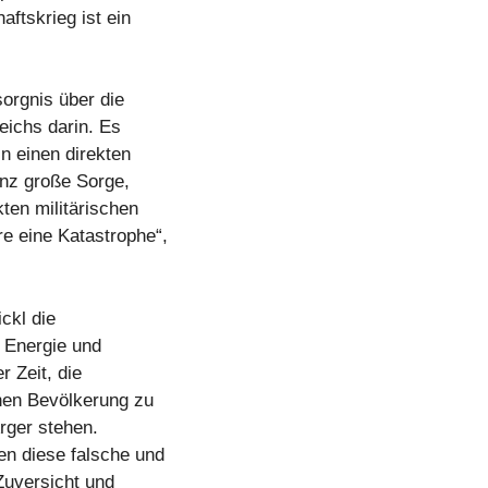
ftskrieg ist ein
rgnis über die
eichs darin. Es
n einen direkten
ganz große Sorge,
ten militärischen
e eine Katastrophe“,
ckl die
e Energie und
 Zeit, die
nen Bevölkerung zu
rger stehen.
en diese falsche und
Zuversicht und