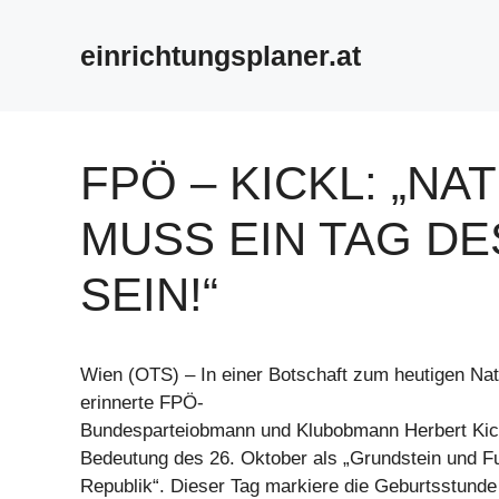
Zum
Inhalt
einrichtungsplaner.at
springen
FPÖ – KICKL: „N
MUSS EIN TAG D
SEIN!“
Wien (OTS) – In einer Botschaft zum heutigen Nati
erinnerte FPÖ-
Bundesparteiobmann und Klubobmann Herbert Kickl
Bedeutung des 26. Oktober als „Grundstein und 
Republik“. Dieser Tag markiere die Geburtsstund