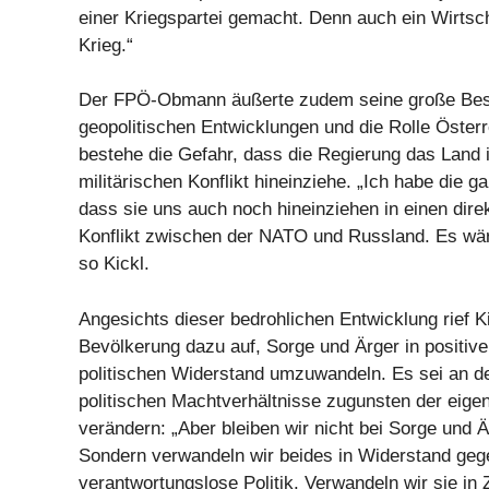
einer Kriegspartei gemacht. Denn auch ein Wirtscha
Krieg.“
Der FPÖ-Obmann äußerte zudem seine große Beso
geopolitischen Entwicklungen und die Rolle Österr
bestehe die Gefahr, dass die Regierung das Land i
militärischen Konflikt hineinziehe. „Ich habe die 
dass sie uns auch noch hineinziehen in einen direk
Konflikt zwischen der NATO und Russland. Es wär
so Kickl.
Angesichts dieser bedrohlichen Entwicklung rief Ki
Bevölkerung dazu auf, Sorge und Ärger in positiv
politischen Widerstand umzuwandeln. Es sei an der
politischen Machtverhältnisse zugunsten der eige
verändern: „Aber bleiben wir nicht bei Sorge und Ä
Sondern verwandeln wir beides in Widerstand geg
verantwortungslose Politik. Verwandeln wir sie in 