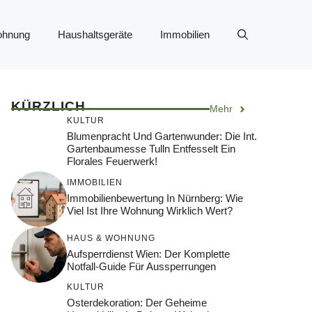
ohnung
Haushaltsgeräte
Immobilien
KÜRZLICH
Mehr
KULTUR
Blumenpracht Und Gartenwunder: Die Int.
Gartenbaumesse Tulln Entfesselt Ein
Florales Feuerwerk!
IMMOBILIEN
Immobilienbewertung In Nürnberg: Wie
Viel Ist Ihre Wohnung Wirklich Wert?
HAUS & WOHNUNG
Aufsperrdienst Wien: Der Komplette
Notfall-Guide Für Aussperrungen
KULTUR
Osterdekoration: Der Geheime