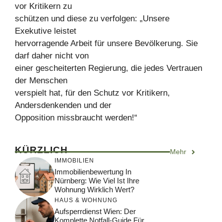
vor Kritikern zu
schützen und diese zu verfolgen: „Unsere
Exekutive leistet
hervorragende Arbeit für unsere Bevölkerung. Sie
darf daher nicht von
einer gescheiterten Regierung, die jedes Vertrauen
der Menschen
verspielt hat, für den Schutz vor Kritikern,
Andersdenkenden und der
Opposition missbraucht werden!“
KÜRZLICH
Mehr
IMMOBILIEN
Immobilienbewertung In
Nürnberg: Wie Viel Ist Ihre
Wohnung Wirklich Wert?
HAUS & WOHNUNG
Aufsperrdienst Wien: Der
Komplette Notfall-Guide Für