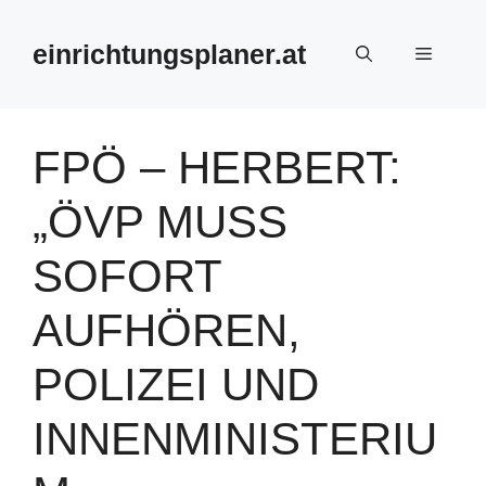
Zum
Inhalt
einrichtungsplaner.at
Menü
springen
FPÖ – HERBERT:
„ÖVP MUSS
SOFORT
AUFHÖREN,
POLIZEI UND
INNENMINISTERIU