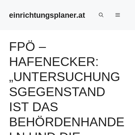
Zum
Inhalt
einrichtungsplaner.at
Menü
springen
FPÖ –
HAFENECKER:
„UNTERSUCHUNG
SGEGENSTAND
IST DAS
BEHÖRDENHANDE