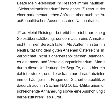
Beate Meinl-Reisinger ihr Ressort immer häufiger 
„Sicherheitsministerium“ bezeichnet. Zuletzt in d
einer parlamentarischen Anfrage, aber auch bei 
außenpolitischen Ausschuss des Nationalrates.
„Frau Meinl-Reisinger betreibt hier nicht nur eine 
Selbstüberschätzung, sondern auch eine Anmaßu
nicht in ihren Bereich fallen. Als Außenministerin i
Neutralität und dem guten Ansehen Österreichs in
verpflichtet, nicht sicherheitspolitischen Belangen,
es ein Innen- und Verteidigungsministerium. Man s
durch diese Umdeutung der Begriffe, dass hier ein
dahintersteckt, und diese kann nur darauf abzielen
immer häufiger mit Fragen der Sicherheitspolitik
dadurch auch in Sachen NATO, EU-Militärunion un
schleichende Annäherung sowie eine Aushöhlung de
herbeizuführen“, so Fürst.