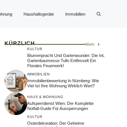
ohnung
Haushaltsgeräte
Immobilien
KÜRZLICH
Mehr
KULTUR
Blumenpracht Und Gartenwunder: Die Int.
Gartenbaumesse Tulln Entfesselt Ein
Florales Feuerwerk!
IMMOBILIEN
Immobilienbewertung In Nürnberg: Wie
Viel Ist Ihre Wohnung Wirklich Wert?
HAUS & WOHNUNG
Aufsperrdienst Wien: Der Komplette
Notfall-Guide Für Aussperrungen
KULTUR
Osterdekoration: Der Geheime