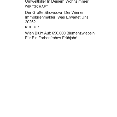
Umweltkiller In Deinem Wohnzimmer
WIRTSCHAFT
Der Große Showdown Der Wiener
Immobilienmakler: Was Erwartet Uns
2026?
KULTUR
Wien Blüht Auf: 690.000 Blumenzwiebeln
Für Ein Farbenfrohes Frühjahr!