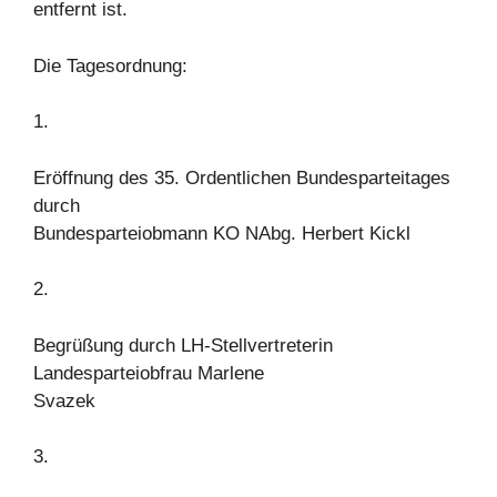
entfernt ist.
Die Tagesordnung:
1.
Eröffnung des 35. Ordentlichen Bundesparteitages
durch
Bundesparteiobmann KO NAbg. Herbert Kickl
2.
Begrüßung durch LH-Stellvertreterin
Landesparteiobfrau Marlene
Svazek
3.