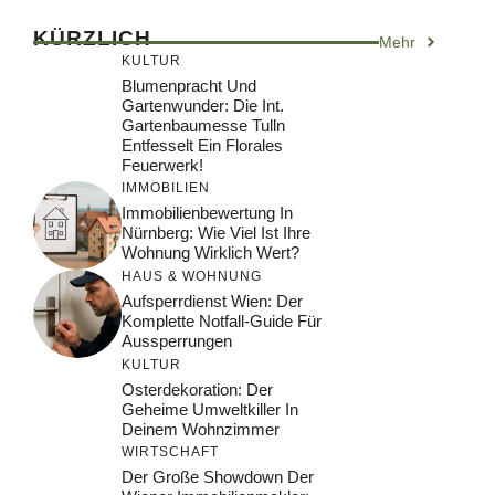
KÜRZLICH
Mehr
KULTUR
Blumenpracht Und
Gartenwunder: Die Int.
Gartenbaumesse Tulln
Entfesselt Ein Florales
Feuerwerk!
IMMOBILIEN
Immobilienbewertung In
Nürnberg: Wie Viel Ist Ihre
Wohnung Wirklich Wert?
HAUS & WOHNUNG
Aufsperrdienst Wien: Der
Komplette Notfall-Guide Für
Aussperrungen
KULTUR
Osterdekoration: Der
Geheime Umweltkiller In
Deinem Wohnzimmer
WIRTSCHAFT
Der Große Showdown Der