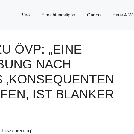
Büro
Einrichtungstipps
Garten
Haus & W
U ÖVP: „EINE
EBUNG NACH
S ‚KONSEQUENTEN
FEN, IST BLANKER
-Inszenierung“