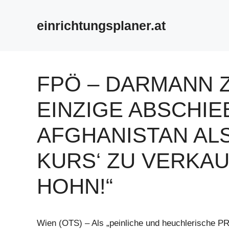
Zum
Inhalt
einrichtungsplaner.at
springen
FPÖ – DARMANN Z
EINZIGE ABSCHI
AFGHANISTAN AL
KURS‘ ZU VERKAU
HOHN!“
Wien (OTS) – Als „peinliche und heuchlerische PR