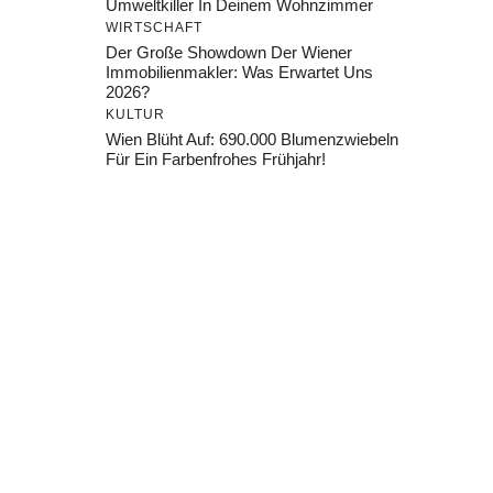
Umweltkiller In Deinem Wohnzimmer
WIRTSCHAFT
Der Große Showdown Der Wiener
Immobilienmakler: Was Erwartet Uns
2026?
KULTUR
Wien Blüht Auf: 690.000 Blumenzwiebeln
Für Ein Farbenfrohes Frühjahr!