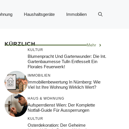
ohnung
Haushaltsgeräte
Immobilien
KÜRZLICH
Mehr
KULTUR
Blumenpracht Und Gartenwunder: Die Int.
Gartenbaumesse Tulln Entfesselt Ein
Florales Feuerwerk!
IMMOBILIEN
Immobilienbewertung In Nürnberg: Wie
Viel Ist Ihre Wohnung Wirklich Wert?
HAUS & WOHNUNG
Aufsperrdienst Wien: Der Komplette
Notfall-Guide Für Aussperrungen
KULTUR
Osterdekoration: Der Geheime