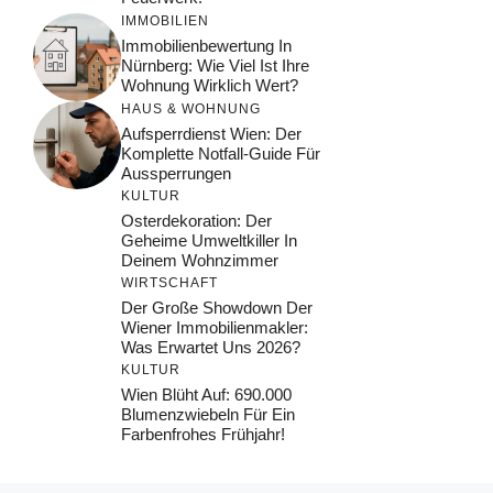
IMMOBILIEN
Immobilienbewertung In
Nürnberg: Wie Viel Ist Ihre
Wohnung Wirklich Wert?
HAUS & WOHNUNG
Aufsperrdienst Wien: Der
Komplette Notfall-Guide Für
Aussperrungen
KULTUR
Osterdekoration: Der
Geheime Umweltkiller In
Deinem Wohnzimmer
WIRTSCHAFT
Der Große Showdown Der
Wiener Immobilienmakler:
Was Erwartet Uns 2026?
KULTUR
Wien Blüht Auf: 690.000
Blumenzwiebeln Für Ein
Farbenfrohes Frühjahr!