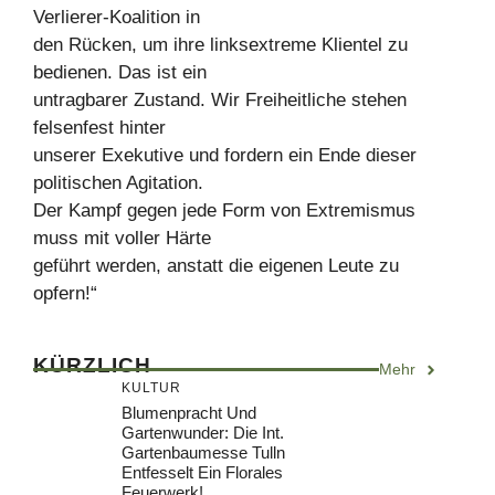
Verlierer-Koalition in
den Rücken, um ihre linksextreme Klientel zu
bedienen. Das ist ein
untragbarer Zustand. Wir Freiheitliche stehen
felsenfest hinter
unserer Exekutive und fordern ein Ende dieser
politischen Agitation.
Der Kampf gegen jede Form von Extremismus
muss mit voller Härte
geführt werden, anstatt die eigenen Leute zu
opfern!“
KÜRZLICH
Mehr
KULTUR
Blumenpracht Und
Gartenwunder: Die Int.
Gartenbaumesse Tulln
Entfesselt Ein Florales
Feuerwerk!