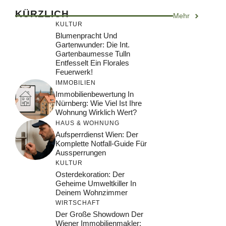
KÜRZLICH
Mehr
KULTUR
Blumenpracht Und
Gartenwunder: Die Int.
Gartenbaumesse Tulln
Entfesselt Ein Florales
Feuerwerk!
IMMOBILIEN
Immobilienbewertung In
Nürnberg: Wie Viel Ist Ihre
Wohnung Wirklich Wert?
HAUS & WOHNUNG
Aufsperrdienst Wien: Der
Komplette Notfall-Guide Für
Aussperrungen
KULTUR
Osterdekoration: Der
Geheime Umweltkiller In
Deinem Wohnzimmer
WIRTSCHAFT
Der Große Showdown Der
Wiener Immobilienmakler: