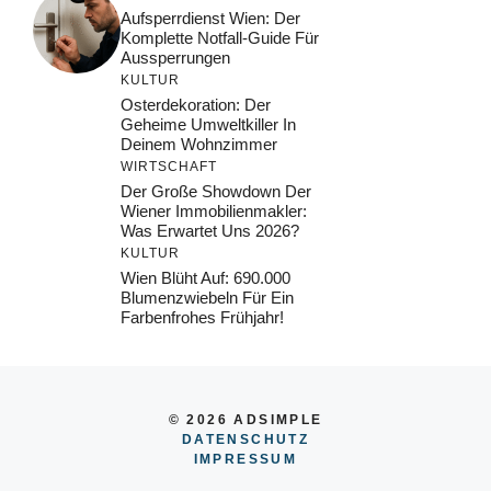
Aufsperrdienst Wien: Der
Komplette Notfall-Guide Für
Aussperrungen
KULTUR
Osterdekoration: Der
Geheime Umweltkiller In
Deinem Wohnzimmer
WIRTSCHAFT
Der Große Showdown Der
Wiener Immobilienmakler:
Was Erwartet Uns 2026?
KULTUR
Wien Blüht Auf: 690.000
Blumenzwiebeln Für Ein
Farbenfrohes Frühjahr!
© 2026 ADSIMPLE
DATENSCHUTZ
IMPRESSUM