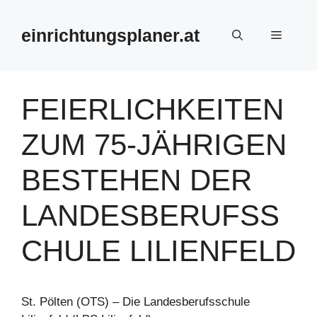
Zum
Inhalt
einrichtungsplaner.at
Menü
springen
FEIERLICHKEITEN
ZUM 75-JÄHRIGEN
BESTEHEN DER
LANDESBERUFSS
CHULE LILIENFELD
St. Pölten (OTS) – Die Landesberufsschule