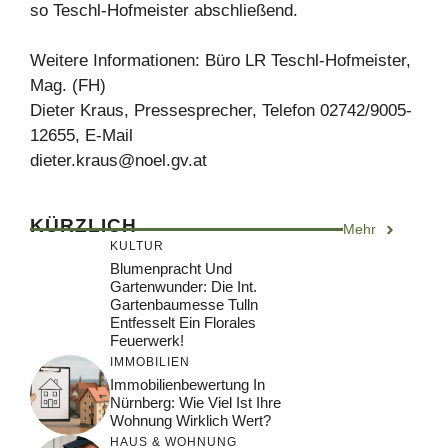
so Teschl-Hofmeister abschließend.
Weitere Informationen: Büro LR Teschl-Hofmeister,
Mag. (FH)
Dieter Kraus, Pressesprecher, Telefon 02742/9005-
12655, E-Mail
dieter.kraus@noel.gv.at
KÜRZLICH
Mehr
KULTUR
Blumenpracht Und
Gartenwunder: Die Int.
Gartenbaumesse Tulln
Entfesselt Ein Florales
Feuerwerk!
IMMOBILIEN
Immobilienbewertung In
Nürnberg: Wie Viel Ist Ihre
Wohnung Wirklich Wert?
HAUS & WOHNUNG