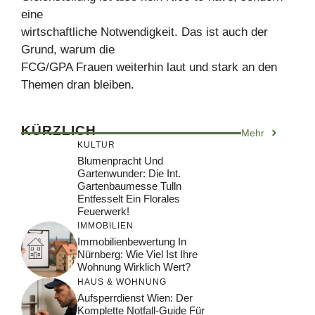
eine
wirtschaftliche Notwendigkeit. Das ist auch der
Grund, warum die
FCG/GPA Frauen weiterhin laut und stark an den
Themen dran bleiben.
KÜRZLICH
Mehr
KULTUR
Blumenpracht Und
Gartenwunder: Die Int.
Gartenbaumesse Tulln
Entfesselt Ein Florales
Feuerwerk!
IMMOBILIEN
Immobilienbewertung In
Nürnberg: Wie Viel Ist Ihre
Wohnung Wirklich Wert?
HAUS & WOHNUNG
Aufsperrdienst Wien: Der
Komplette Notfall-Guide Für