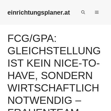
Zum
Inhalt
einrichtungsplaner.at
Menü
springen
FCG/GPA:
GLEICHSTELLUNG
IST KEIN NICE-TO-
HAVE, SONDERN
WIRTSCHAFTLICH
NOTWENDIG –