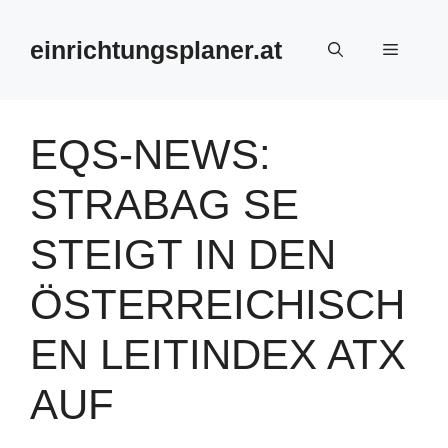
Zum
Inhalt
einrichtungsplaner.at
Menü
springen
EQS-NEWS:
STRABAG SE
STEIGT IN DEN
ÖSTERREICHISCH
EN LEITINDEX ATX
AUF