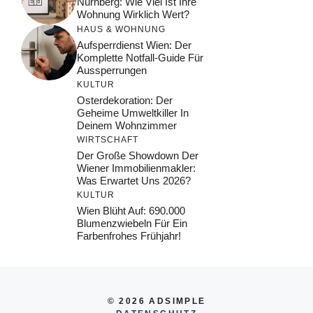
Nürnberg: Wie Viel Ist Ihre
Wohnung Wirklich Wert?
HAUS & WOHNUNG
Aufsperrdienst Wien: Der
Komplette Notfall-Guide Für
Aussperrungen
KULTUR
Osterdekoration: Der
Geheime Umweltkiller In
Deinem Wohnzimmer
WIRTSCHAFT
Der Große Showdown Der
Wiener Immobilienmakler:
Was Erwartet Uns 2026?
KULTUR
Wien Blüht Auf: 690.000
Blumenzwiebeln Für Ein
Farbenfrohes Frühjahr!
© 2026 ADSIMPLE