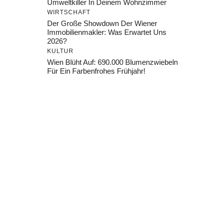
Umweltkiller In Deinem Wohnzimmer
WIRTSCHAFT
Der Große Showdown Der Wiener
Immobilienmakler: Was Erwartet Uns
2026?
KULTUR
Wien Blüht Auf: 690.000 Blumenzwiebeln
Für Ein Farbenfrohes Frühjahr!