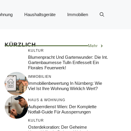
ohnung
Haushaltsgeräte
Immobilien
KÜRZLICH
Mehr
KULTUR
Blumenpracht Und Gartenwunder: Die Int.
Gartenbaumesse Tulln Entfesselt Ein
Florales Feuerwerk!
IMMOBILIEN
Immobilienbewertung In Nürnberg: Wie
Viel Ist Ihre Wohnung Wirklich Wert?
HAUS & WOHNUNG
Aufsperrdienst Wien: Der Komplette
Notfall-Guide Für Aussperrungen
KULTUR
Osterdekoration: Der Geheime