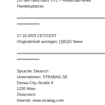
Ort des Geschäfts OTC – Außerhalb eines
Handelsplatzes
═══════════════════════════════
════════
17.10.2025 CET/CEST
Originalinhalt anzeigen: [1]EQS News
═══════════════════════════════
════════
Sprache: Deutsch
Unternehmen: STRABAG SE
Donau-City-Straße 9
1220 Wien
Österreich
Internet: www.strabag.com