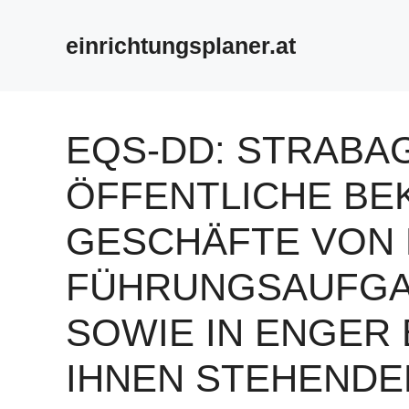
Zum
Inhalt
einrichtungsplaner.at
springen
EQS-DD: STRABA
ÖFFENTLICHE BE
GESCHÄFTE VON 
FÜHRUNGSAUFGA
SOWIE IN ENGER
IHNEN STEHEND