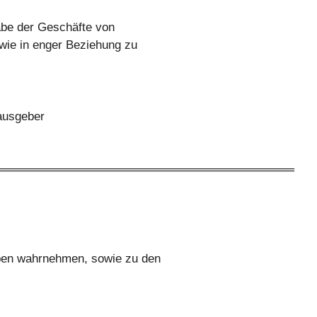
be der Geschäfte von
ie in enger Beziehung zu
rausgeber
═══════════════════════════════════
ben wahrnehmen, sowie zu den