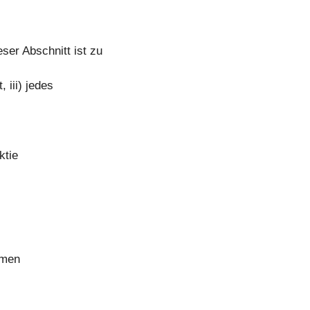
er Abschnitt ist zu
, iii) jedes
ktie
umen