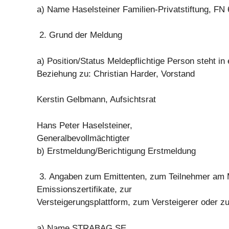
a) Name Haselsteiner Familien-Privatstiftung, FN
2. Grund der Meldung
a) Position/Status Meldepflichtige Person steht in
Beziehung zu: Christian Harder, Vorstand
Kerstin Gelbmann, Aufsichtsrat
Hans Peter Haselsteiner,
Generalbevollmächtigter
b) Erstmeldung/Berichtigung Erstmeldung
3. Angaben zum Emittenten, zum Teilnehmer am M
Emissionszertifikate, zur
Versteigerungsplattform, zum Versteigerer oder zu
a) Name STRABAG SE