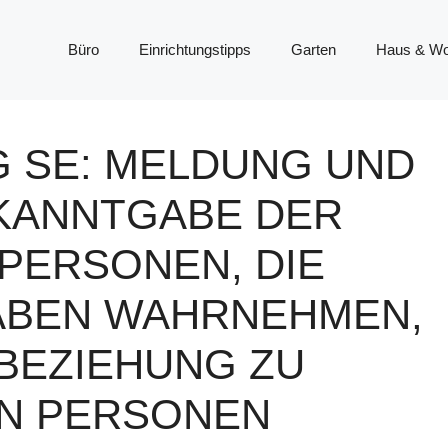
Büro
Einrichtungstipps
Garten
Haus & W
G SE: MELDUNG UND
KANNTGABE DER
PERSONEN, DIE
BEN WAHRNEHMEN,
 BEZIEHUNG ZU
EN PERSONEN