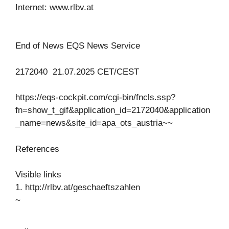
Internet: www.rlbv.at
End of News EQS News Service
2172040 21.07.2025 CET/CEST
https://eqs-cockpit.com/cgi-bin/fncls.ssp?
fn=show_t_gif&application_id=2172040&application
_name=news&site_id=apa_ots_austria~~
References
Visible links
1. http://rlbv.at/geschaeftszahlen
~