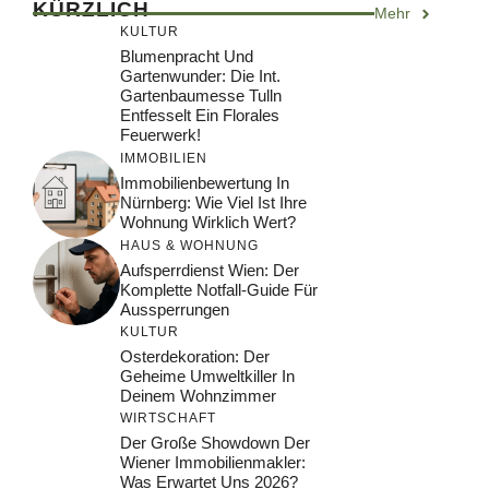
KÜRZLICH
Mehr
KULTUR
Blumenpracht Und
Gartenwunder: Die Int.
Gartenbaumesse Tulln
Entfesselt Ein Florales
Feuerwerk!
IMMOBILIEN
Immobilienbewertung In
Nürnberg: Wie Viel Ist Ihre
Wohnung Wirklich Wert?
HAUS & WOHNUNG
Aufsperrdienst Wien: Der
Komplette Notfall-Guide Für
Aussperrungen
KULTUR
Osterdekoration: Der
Geheime Umweltkiller In
Deinem Wohnzimmer
WIRTSCHAFT
Der Große Showdown Der
Wiener Immobilienmakler:
Was Erwartet Uns 2026?