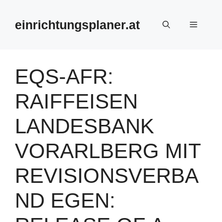
Zum
Inhalt
einrichtungsplaner.at
Menü
springen
EQS-AFR:
RAIFFEISEN
LANDESBANK
VORARLBERG MIT
REVISIONSVERBA
ND EGEN: