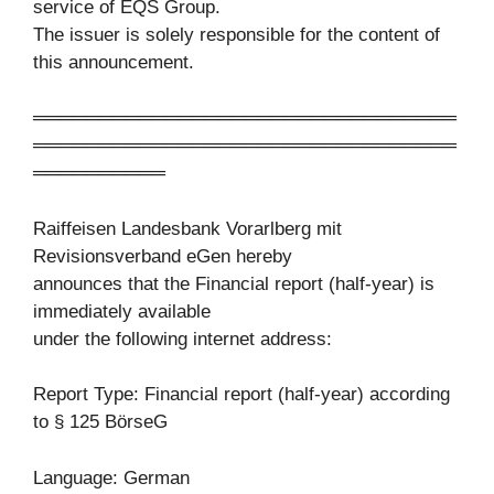
service of EQS Group.
The issuer is solely responsible for the content of
this announcement.
════════════════════════════════
════════════════════════════════
══════════
Raiffeisen Landesbank Vorarlberg mit
Revisionsverband eGen hereby
announces that the Financial report (half-year) is
immediately available
under the following internet address:
Report Type: Financial report (half-year) according
to § 125 BörseG
Language: German