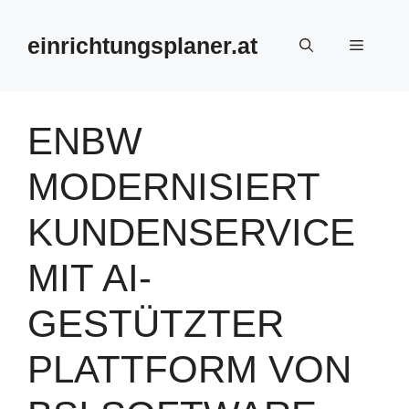
Zum
Inhalt
einrichtungsplaner.at
Menü
springen
ENBW
MODERNISIERT
KUNDENSERVICE
MIT AI-
GESTÜTZTER
PLATTFORM VON