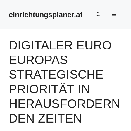
Zum
Inhalt
einrichtungsplaner.at
Menü
springen
DIGITALER EURO –
EUROPAS
STRATEGISCHE
PRIORITÄT IN
HERAUSFORDERN
DEN ZEITEN