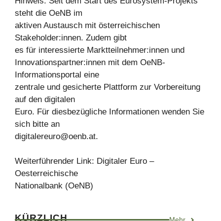
Hinweis: Seit dem Start des Eurosystem-Projekts
steht die OeNB im
aktiven Austausch mit österreichischen
Stakeholder:innen. Zudem gibt
es für interessierte Marktteilnehmer:innen und
Innovationspartner:innen mit dem OeNB-
Informationsportal eine
zentrale und gesicherte Plattform zur Vorbereitung
auf den digitalen
Euro. Für diesbezügliche Informationen wenden Sie
sich bitte an
digitalereuro@oenb.at
.
Weiterführender Link: Digitaler Euro –
Oesterreichische
Nationalbank (OeNB)
KÜRZLICH
Mehr