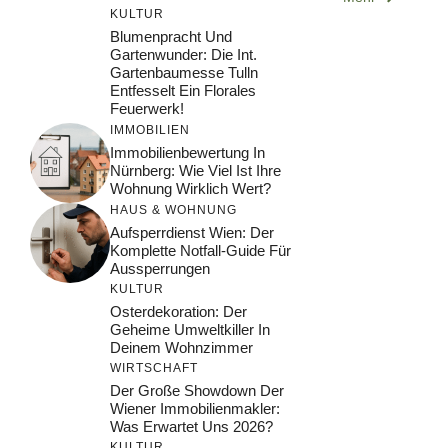
KULTUR
Blumenpracht Und
Gartenwunder: Die Int.
Gartenbaumesse Tulln
Entfesselt Ein Florales
Feuerwerk!
IMMOBILIEN
Immobilienbewertung In
Nürnberg: Wie Viel Ist Ihre
Wohnung Wirklich Wert?
HAUS & WOHNUNG
Aufsperrdienst Wien: Der
Komplette Notfall-Guide Für
Aussperrungen
KULTUR
Osterdekoration: Der
Geheime Umweltkiller In
Deinem Wohnzimmer
WIRTSCHAFT
Der Große Showdown Der
Wiener Immobilienmakler:
Was Erwartet Uns 2026?
KULTUR