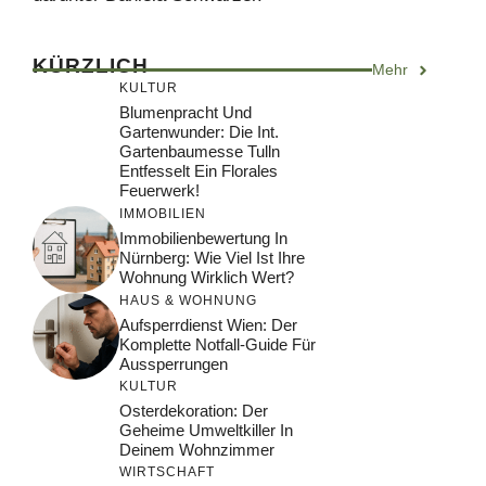
KÜRZLICH
Mehr
KULTUR
Blumenpracht Und
Gartenwunder: Die Int.
Gartenbaumesse Tulln
Entfesselt Ein Florales
Feuerwerk!
IMMOBILIEN
Immobilienbewertung In
Nürnberg: Wie Viel Ist Ihre
Wohnung Wirklich Wert?
HAUS & WOHNUNG
Aufsperrdienst Wien: Der
Komplette Notfall-Guide Für
Aussperrungen
KULTUR
Osterdekoration: Der
Geheime Umweltkiller In
Deinem Wohnzimmer
WIRTSCHAFT