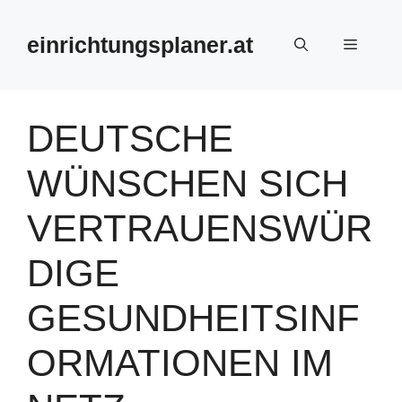
Zum
Inhalt
einrichtungsplaner.at
Menü
springen
DEUTSCHE
WÜNSCHEN SICH
VERTRAUENSWÜR
DIGE
GESUNDHEITSINF
ORMATIONEN IM