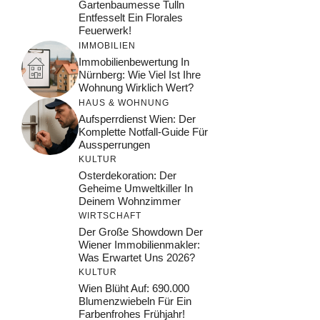
Gartenbaumesse Tulln
Entfesselt Ein Florales
Feuerwerk!
IMMOBILIEN
Immobilienbewertung In
Nürnberg: Wie Viel Ist Ihre
Wohnung Wirklich Wert?
HAUS & WOHNUNG
Aufsperrdienst Wien: Der
Komplette Notfall-Guide Für
Aussperrungen
KULTUR
Osterdekoration: Der
Geheime Umweltkiller In
Deinem Wohnzimmer
WIRTSCHAFT
Der Große Showdown Der
Wiener Immobilienmakler:
Was Erwartet Uns 2026?
KULTUR
Wien Blüht Auf: 690.000
Blumenzwiebeln Für Ein
Farbenfrohes Frühjahr!