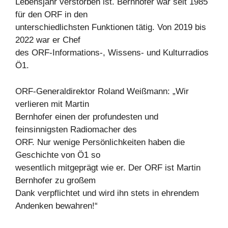
Lebensjahr verstorben ist. Bernhofer war seit 1985
für den ORF in den
unterschiedlichsten Funktionen tätig. Von 2019 bis
2022 war er Chef
des ORF-Informations-, Wissens- und Kulturradios
Ö1.
ORF-Generaldirektor Roland Weißmann: „Wir
verlieren mit Martin
Bernhofer einen der profundesten und
feinsinnigsten Radiomacher des
ORF. Nur wenige Persönlichkeiten haben die
Geschichte von Ö1 so
wesentlich mitgeprägt wie er. Der ORF ist Martin
Bernhofer zu großem
Dank verpflichtet und wird ihn stets in ehrendem
Andenken bewahren!“