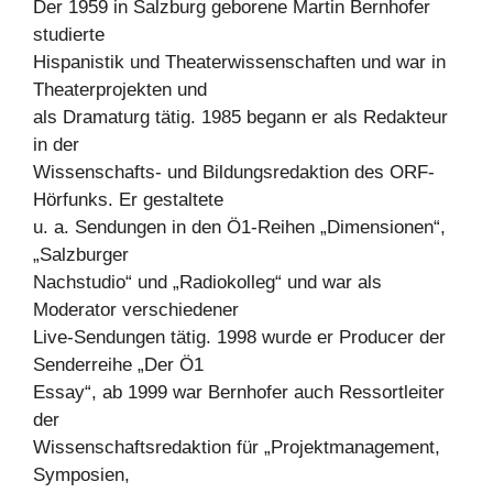
Der 1959 in Salzburg geborene Martin Bernhofer
studierte
Hispanistik und Theaterwissenschaften und war in
Theaterprojekten und
als Dramaturg tätig. 1985 begann er als Redakteur
in der
Wissenschafts- und Bildungsredaktion des ORF-
Hörfunks. Er gestaltete
u. a. Sendungen in den Ö1-Reihen „Dimensionen“,
„Salzburger
Nachstudio“ und „Radiokolleg“ und war als
Moderator verschiedener
Live-Sendungen tätig. 1998 wurde er Producer der
Senderreihe „Der Ö1
Essay“, ab 1999 war Bernhofer auch Ressortleiter
der
Wissenschaftsredaktion für „Projektmanagement,
Symposien,