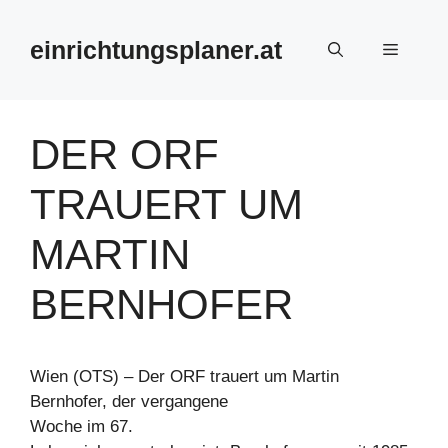
Zum
Inhalt
einrichtungsplaner.at
Menü
springen
DER ORF
TRAUERT UM
MARTIN
BERNHOFER
Wien (OTS) – Der ORF trauert um Martin
Bernhofer, der vergangene
Woche im 67.