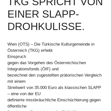
TKG SPRICHT VON
EINER SLAPP-
DROHKULISSE.
Wien (OTS) – Die Türkische Kulturgemeinde in
Österreich (TKG) erhebt
Einspruch
gegen das Vorgehen des Österreichischen
Integrationsfonds (ÖIF) und
bezeichnet den zugestellten prätorischen Vergleich
mit einem
Streitwert von 35.000 Euro als klassischen SLAPP
– eine von der EU
definierte missbräuchliche Einschüchterung gegen
öffentliche