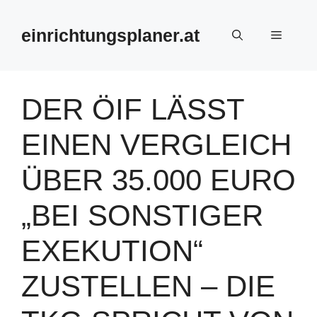
Zum
Inhalt
einrichtungsplaner.at
Menü
springen
DER ÖIF LÄSST
EINEN VERGLEICH
ÜBER 35.000 EURO
„BEI SONSTIGER
EXEKUTION“
ZUSTELLEN – DIE