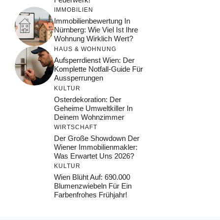
IMMOBILIEN
Immobilienbewertung In
Nürnberg: Wie Viel Ist Ihre
Wohnung Wirklich Wert?
HAUS & WOHNUNG
Aufsperrdienst Wien: Der
Komplette Notfall-Guide Für
Aussperrungen
KULTUR
Osterdekoration: Der
Geheime Umweltkiller In
Deinem Wohnzimmer
WIRTSCHAFT
Der Große Showdown Der
Wiener Immobilienmakler:
Was Erwartet Uns 2026?
KULTUR
Wien Blüht Auf: 690.000
Blumenzwiebeln Für Ein
Farbenfrohes Frühjahr!