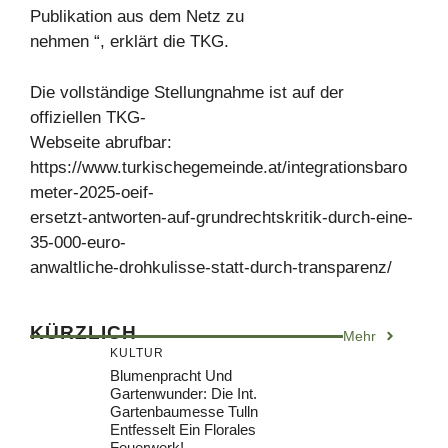
Publikation aus dem Netz zu
nehmen “, erklärt die TKG.
Die vollständige Stellungnahme ist auf der
offiziellen TKG-
Webseite abrufbar:
https://www.turkischegemeinde.at/integrationsbaro
meter-2025-oeif-
ersetzt-antworten-auf-grundrechtskritik-durch-eine-
35-000-euro-
anwaltliche-drohkulisse-statt-durch-transparenz/
KÜRZLICH
Mehr
KULTUR
Blumenpracht Und
Gartenwunder: Die Int.
Gartenbaumesse Tulln
Entfesselt Ein Florales
Feuerwerk!