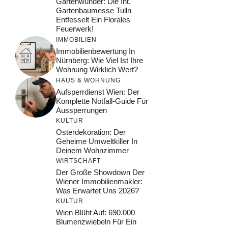
Gartenwunder: Die Int.
Gartenbaumesse Tulln
Entfesselt Ein Florales
Feuerwerk!
IMMOBILIEN
Immobilienbewertung In
Nürnberg: Wie Viel Ist Ihre
Wohnung Wirklich Wert?
HAUS & WOHNUNG
Aufsperrdienst Wien: Der
Komplette Notfall-Guide Für
Aussperrungen
KULTUR
Osterdekoration: Der
Geheime Umweltkiller In
Deinem Wohnzimmer
WIRTSCHAFT
Der Große Showdown Der
Wiener Immobilienmakler:
Was Erwartet Uns 2026?
KULTUR
Wien Blüht Auf: 690.000
Blumenzwiebeln Für Ein