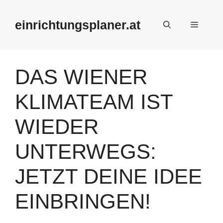
Zum
Inhalt
einrichtungsplaner.at
Menü
springen
DAS WIENER
KLIMATEAM IST
WIEDER
UNTERWEGS:
JETZT DEINE IDEE
EINBRINGEN!