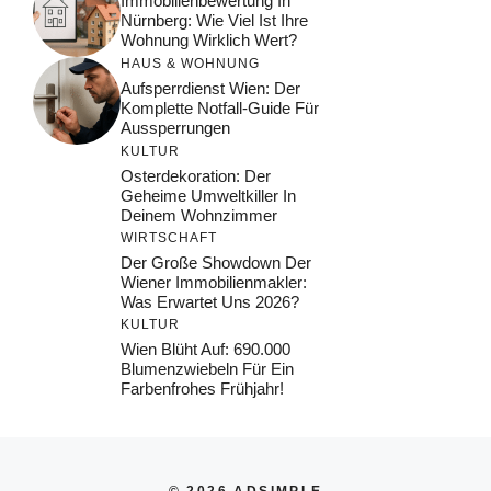
Immobilienbewertung In
Nürnberg: Wie Viel Ist Ihre
Wohnung Wirklich Wert?
HAUS & WOHNUNG
Aufsperrdienst Wien: Der
Komplette Notfall-Guide Für
Aussperrungen
KULTUR
Osterdekoration: Der
Geheime Umweltkiller In
Deinem Wohnzimmer
WIRTSCHAFT
Der Große Showdown Der
Wiener Immobilienmakler:
Was Erwartet Uns 2026?
KULTUR
Wien Blüht Auf: 690.000
Blumenzwiebeln Für Ein
Farbenfrohes Frühjahr!
© 2026 ADSIMPLE