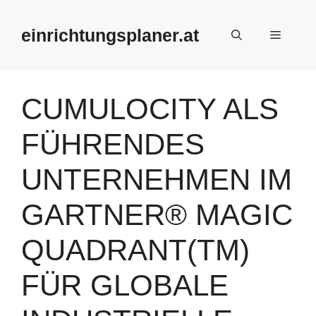
Zum
Inhalt
einrichtungsplaner.at
Menü
springen
CUMULOCITY ALS
FÜHRENDES
UNTERNEHMEN IM
GARTNER® MAGIC
QUADRANT(TM)
FÜR GLOBALE