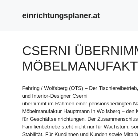
Zum
Inhalt
einrichtungsplaner.at
springen
CSERNI ÜBERNIM
MÖBELMANUFAKT
Fehring / Wolfsberg (OTS) – Der Tischlereibetrieb
und Interior-Designer Cserni
übernimmt im Rahmen einer pensionsbedingten Na
Möbelmanufaktur Hauptmann in Wolfsberg – den K
für Geschäftseinrichtungen. Der Zusammenschlus
Familienbetriebe steht nicht nur für Wachstum, so
Stabilität. Für Kundinnen und Kunden sowie Mitarb