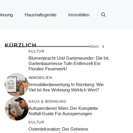
ohnung
Haushaltsgeräte
Immobilien
KÜRZLICH
Mehr
KULTUR
Blumenpracht Und Gartenwunder: Die Int.
Gartenbaumesse Tulln Entfesselt Ein
Florales Feuerwerk!
IMMOBILIEN
Immobilienbewertung In Nürnberg: Wie
Viel Ist Ihre Wohnung Wirklich Wert?
HAUS & WOHNUNG
Aufsperrdienst Wien: Der Komplette
Notfall-Guide Für Aussperrungen
KULTUR
Osterdekoration: Der Geheime