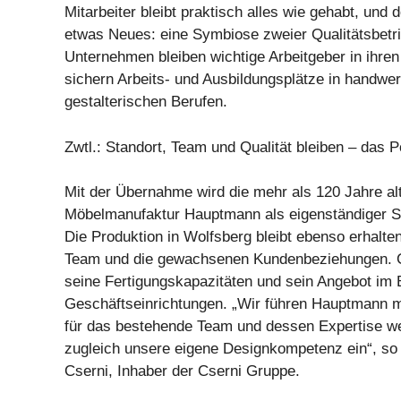
Mitarbeiter bleibt praktisch alles wie gehabt, und 
etwas Neues: eine Symbiose zweier Qualitätsbetr
Unternehmen bleiben wichtige Arbeitgeber in ihre
sichern Arbeits- und Ausbildungsplätze in handwe
gestalterischen Berufen.
Zwtl.: Standort, Team und Qualität bleiben – das P
Mit der Übernahme wird die mehr als 120 Jahre al
Möbelmanufaktur Hauptmann als eigenständiger St
Die Produktion in Wolfsberg bleibt ebenso erhalte
Team und die gewachsenen Kundenbeziehungen. Cs
seine Fertigungskapazitäten und sein Angebot im 
Geschäftseinrichtungen. „Wir führen Hauptmann 
für das bestehende Team und dessen Expertise we
zugleich unsere eigene Designkompetenz ein“, so 
Cserni, Inhaber der Cserni Gruppe.