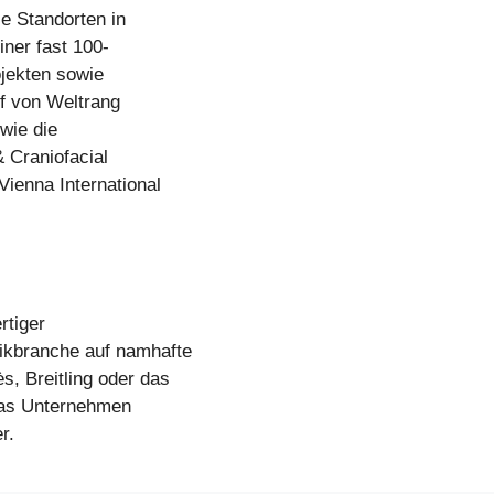
e Standorten in
ner fast 100-
ojekten sowie
f von Weltrang
 wie die
& Craniofacial
Vienna International
rtiger
ikbranche auf namhafte
, Breitling oder das
Das Unternehmen
r.