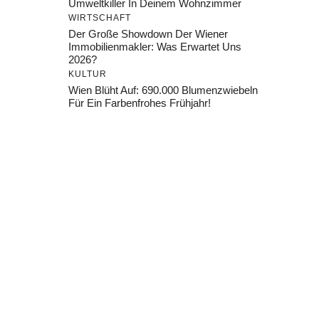
Umweltkiller In Deinem Wohnzimmer
WIRTSCHAFT
Der Große Showdown Der Wiener
Immobilienmakler: Was Erwartet Uns
2026?
KULTUR
Wien Blüht Auf: 690.000 Blumenzwiebeln
Für Ein Farbenfrohes Frühjahr!